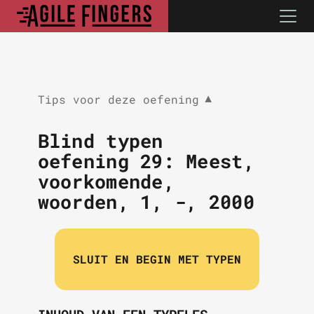
Tips voor deze oefening
▼
Blind typen
oefening 29:
Meest,
voorkomende,
woorden, 1, -, 2000
SLUIT EN BEGIN MET TYPEN