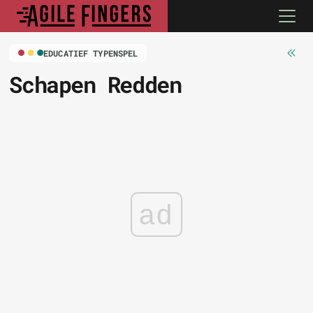
EDUCATIEF TYPENSPEL
Schapen Redden
ad