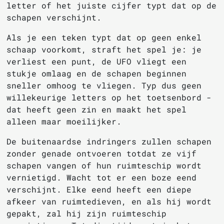
letter of het juiste cijfer typt dat op de
schapen verschijnt.
Als je een teken typt dat op geen enkel
schaap voorkomt, straft het spel je: je
verliest een punt, de UFO vliegt een
stukje omlaag en de schapen beginnen
sneller omhoog te vliegen. Typ dus geen
willekeurige letters op het toetsenbord -
dat heeft geen zin en maakt het spel
alleen maar moeilijker.
De buitenaardse indringers zullen schapen
zonder genade ontvoeren totdat ze vijf
schapen vangen of hun ruimteschip wordt
vernietigd. Wacht tot er een boze eend
verschijnt. Elke eend heeft een diepe
afkeer van ruimtedieven, en als hij wordt
gepakt, zal hij zijn ruimteschip