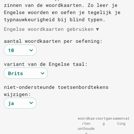
zinnen van de woordkaarten. Zo leer je
Engelse woorden en oefen je tegelijk je
typnauwkeurigheid bij blind typen.
Engelse woordkaarten gebruiken
▼
aantal woordkaarten per oefening:
variant van de Engelse taal:
niet-ondersteunde toetsenbordtekens
wijzigen:
woordkaa
voortgan
samenvat
rten
g
ting
onthoude
n