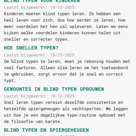
BLIND TYPEN VOOR KINDEREN
Laatst bijgewerkt: 18-12-2025
Kinderen moeten blind typen leren. Ze hebben een
heel leven voor zich, dus hoe eerder ze leren, hoe
meer voordelen het hen zal opleveren. Laten we eens
kijken welke voordelen kinderen kunnen halen uit
sneller en correcter typen.
HOE SNELLER TYPEN?
Laatst bijgewerkt: 18-12-2025
Om blind typen te leren, moet je rekening houden met
veel factoren. Alleen slim leren om het toetsenbord
te gebruiken, zorgt ervoor dat je snel en correct
typt.
GEWOONTES IN BLIND TYPEN OPBOUWEN
Laatst bijgewerkt: 18-12-2025
Snel leren typen vereist dezelfde consistentie en
hetzelfde spiergeheugen als vechtsporten. We leggen
uit hoe je een dagelijkse type-routine opbouwt met
de filosofie van karate.
BLIND TYPEN EN SPIERGEHEUGEN