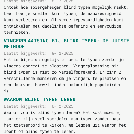
Laatst bijgewerkt: 18-12-2025
Ontdek hoe spiergeheugen blind typen mogelijk maakt.
Leer hoe je sneller kunt typen, de nauwkeurigheid
kunt verbeteren en blijvende typevaardigheden kunt
ontwikkelen met dagelijkse oefening en eenvoudige
technieken.
VINGERPLAATSING BIJ BLIND TYPEN: DE JUISTE
METHODE
Laatst bijgewerkt: 18-12-2025
Het is bijna onmogelijk om snel te typen zonder je
vingers correct te plaatsen. Vingerplaatsing bij
blind typen is niet zo vanzelfsprekend. Er zijn 2
verschillende manieren om je vingers te plaatsen en
een daarvan, hoewel minder natuurlijk populairder
is.
WAAROM BLIND TYPEN LEREN
Laatst bijgewerkt: 18-12-2025
Waarom zou ik blind typen leren? Het kost moeite,
maar er zijn veel voordelen aan typen zonder naar
het toetsenbord te kijken. We leggen uit waarom het
loont om blind typen te leren.