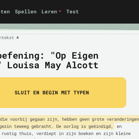
sten
Spellen
Leren
Test
ntekst
▼
oefening: "Op Eigen
" Louisa May Alcott
SLUIT EN BEGIN MET TYPEN
die voorbij gegaan zijn, hebben geen grote veranderingen

gezin teweeg gebracht. De oorlog is geëindigd,
 en

 rustig thuis, verdiept in zijn boeken en zijn kleine
