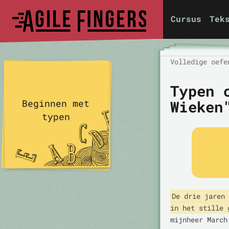
Cursus
Tek
Volledige oefe
Typen 
Wieken
Beginnen met
typen
De drie jaren 
in het stille 
mijnheer March