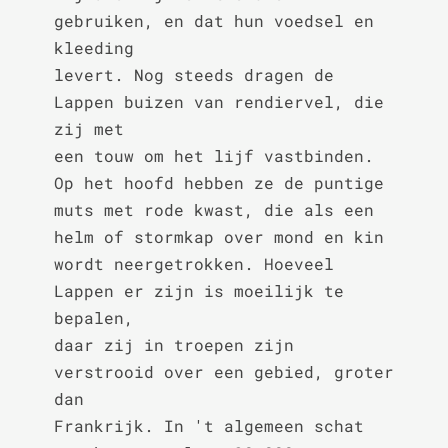
gebruiken, en dat hun voedsel en 
kleeding

levert. Nog steeds dragen de 
Lappen buizen van rendiervel, die 
zij met

een touw om het lijf vastbinden. 
Op het hoofd hebben ze de puntige

muts met rode kwast, die als een 
helm of stormkap over mond en kin

wordt neergetrokken. Hoeveel 
Lappen er zijn is moeilijk te 
bepalen,

daar zij in troepen zijn 
verstrooid over een gebied, groter 
dan

Frankrijk. In 't algemeen schat 