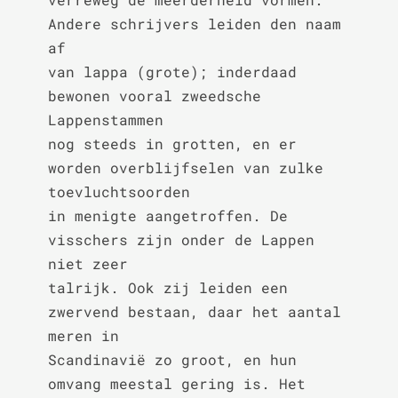
Andere schrijvers leiden den naam 
af

van lappa (grote); inderdaad 
bewonen vooral zweedsche 
Lappenstammen

nog steeds in grotten, en er 
worden overblijfselen van zulke 
toevluchtsoorden

in menigte aangetroffen. De 
visschers zijn onder de Lappen 
niet zeer

talrijk. Ook zij leiden een 
zwervend bestaan, daar het aantal 
meren in

Scandinavië zo groot, en hun 
omvang meestal gering is. Het 