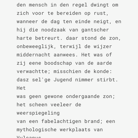
den mensch in den regel dwingt om 
zich voor te bereiden op rust,

wanneer de dag ten einde neigt, en 
hij die noodzaak van gantscher

harte betreurt. daar stond de zon, 
onbeweeglijk, terwijl de wijzer

middernacht aanwees. Het was of 
zij eene boodschap van de aarde

verwachtte; misschien de konde: 
dasz sel'ge Jugend nimmer stirbt. 
Het

was geen gewone ondergaande zon; 
het scheen veeleer de 
weerspiegeling

van een fabelachtigen brand; een 
mythologische werkplaats van 
Vulcanus
