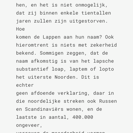
hen, en het is niet onmogelijk,

dat zij binnen enkele tientallen 
jaren zullen zijn uitgestorven. 
Hoe

komen de Lappen aan hun naam? Ook 
hieromtrent is niets met zekerheid

bekend. Sommigen zeggen, dat de 
naam afkomstig is van het lapsche

substantief loap, laptem of lopto 
het uiterste Noorden. Dit is 
echter

geen afdoende verklaring, daar in 
die noordelijke streken ook Russen

en Scandinaviërs wonen, en de 
laatste in aantal, 400.000 
ongeveer,

verreweg de meerderheid vormen. 