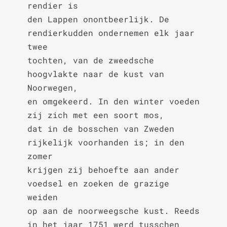
rendier is

den Lappen onontbeerlijk. De 
rendierkudden ondernemen elk jaar 
twee

tochten, van de zweedsche 
hoogvlakte naar de kust van 
Noorwegen,

en omgekeerd. In den winter voeden 
zij zich met een soort mos,

dat in de bosschen van Zweden 
rijkelijk voorhanden is; in den 
zomer

krijgen zij behoefte aan ander 
voedsel en zoeken de grazige 
weiden

op aan de noorweegsche kust. Reeds 
in het jaar 1751 werd tusschen
