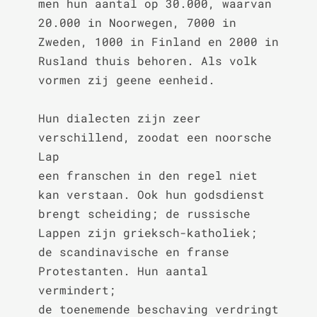
men hun aantal op 30.000, waarvan

20.000 in Noorwegen, 7000 in 
Zweden, 1000 in Finland en 2000 in

Rusland thuis behoren. Als volk 
vormen zij geene eenheid.

Hun dialecten zijn zeer 
verschillend, zoodat een noorsche 
Lap

een franschen in den regel niet 
kan verstaan. Ook hun godsdienst

brengt scheiding; de russische 
Lappen zijn grieksch-katholiek;

de scandinavische en franse 
Protestanten. Hun aantal 
vermindert;

de toenemende beschaving verdringt 