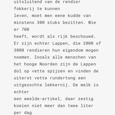
uitsluitend van de rendier 
fokkerij te kunnen

leven, moet men eene kudde van 
minstens 300 stuks bezitten. Wie 
er 700

heeft, wordt als rijk beschouwd. 
Er zijn echter Lappen, die 2000 of

3000 rendieren hun eigendom mogen 
noemen. Zooals alle menschen van

het hooge Noorden zijn de Lappen 
dol op vette spijzen en vinden de

uiterst vette rundertong een 
uitgezochte lekkernij. De melk is 
echter

een weelde-artikel, daar zestig 
koeien niet meer dan twee liter 
per dag
