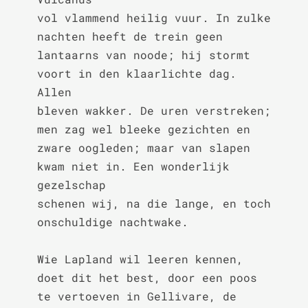
vol vlammend heilig vuur. In zulke 
nachten heeft de trein geen

lantaarns van noode; hij stormt 
voort in den klaarlichte dag. 
Allen

bleven wakker. De uren verstreken; 
men zag wel bleeke gezichten en

zware oogleden; maar van slapen 
kwam niet in. Een wonderlijk 
gezelschap

schenen wij, na die lange, en toch 
onschuldige nachtwake.

Wie Lapland wil leeren kennen, 
doet dit het best, door een poos

te vertoeven in Gellivare, de 