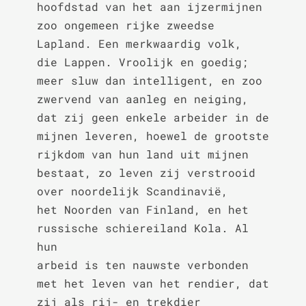
hoofdstad van het aan ijzermijnen

zoo ongemeen rijke zweedse 
Lapland. Een merkwaardig volk,

die Lappen. Vroolijk en goedig; 
meer sluw dan intelligent, en zoo

zwervend van aanleg en neiging, 
dat zij geen enkele arbeider in de

mijnen leveren, hoewel de grootste 
rijkdom van hun land uit mijnen

bestaat, zo leven zij verstrooid 
over noordelijk Scandinavië,

het Noorden van Finland, en het 
russische schiereiland Kola. Al 
hun

arbeid is ten nauwste verbonden 
met het leven van het rendier, dat

zij als rij- en trekdier 