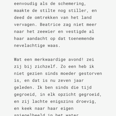
eenvoudig als de schemering, 
maakte de stilte nog stiller, en 
deed de omtrekken van het land 
vervagen. Beatrice zag niet meer 
naar het zeewier en vestigde al 
haar aandacht op dat toenemende 
nevelachtige waas.

Wat een merkwaardige avond! zei 
zij bij zichzelf. Zo een heb ik 
niet gezien sinds moeder gestorven 
is, en dat is nu zeven jaar 
geleden. Ik ben sinds die tijd 
gegroeid, in elk opzicht gegroeid, 
en zij lachte enigszins droevig, 
en keek naar haar eigen 
spiegelbeeld in het water.
