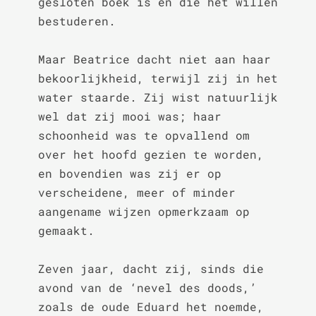
gesloten boek is en die het willen 
bestuderen.

Maar Beatrice dacht niet aan haar 
bekoorlijkheid, terwijl zij in het 
water staarde. Zij wist natuurlijk 
wel dat zij mooi was; haar 
schoonheid was te opvallend om 
over het hoofd gezien te worden, 
en bovendien was zij er op 
verscheidene, meer of minder 
aangename wijzen opmerkzaam op 
gemaakt.

Zeven jaar, dacht zij, sinds die 
avond van de ‘nevel des doods,’ 
zoals de oude Eduard het noemde, 