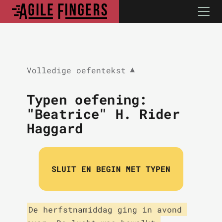
Volledige oefentekst
▼
Typen oefening:
"Beatrice" H. Rider
Haggard
SLUIT EN BEGIN MET TYPEN
De herfstnamiddag ging in avond 