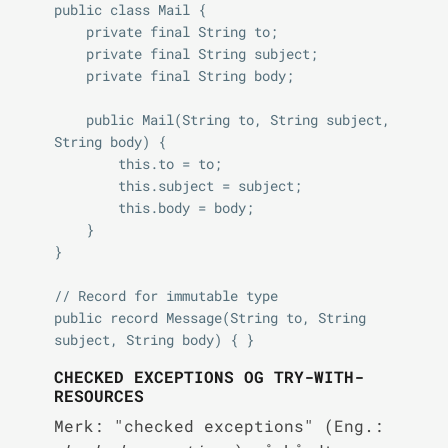
public class Mail {

    private final String to;

    private final String subject;

    private final String body;

    public Mail(String to, String subject, 
String body) {

        this.to = to;

        this.subject = subject;

        this.body = body;

    }

}

// Record for immutable type

public record Message(String to, String 
CHECKED EXCEPTIONS OG TRY-WITH-
RESOURCES
Merk: "checked exceptions" (Eng.: