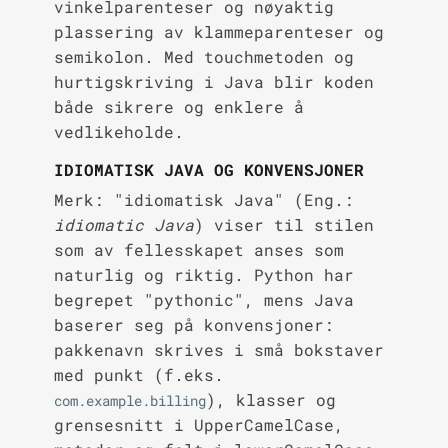
vinkelparenteser og nøyaktig
plassering av klammeparenteser og
semikolon. Med touchmetoden og
hurtigskriving i Java blir koden
både sikrere og enklere å
vedlikeholde.
IDIOMATISK JAVA OG KONVENSJONER
Merk: "idiomatisk Java" (Eng.:
idiomatic Java
) viser til stilen
som av fellesskapet anses som
naturlig og riktig. Python har
begrepet "pythonic", mens Java
baserer seg på konvensjoner:
pakkenavn skrives i små bokstaver
med punkt (f.eks.
), klasser og
com.example.billing
grensesnitt i UpperCamelCase,