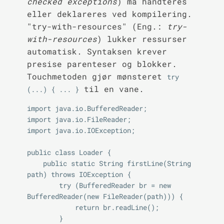
checked exceptions
) må håndteres
eller deklareres ved kompilering.
"try-with-resources" (Eng.:
try-
with-resources
) lukker ressurser
automatisk. Syntaksen krever
presise parenteser og blokker.
Touchmetoden gjør mønsteret
try 
til en vane.
(...) { ... }
import java.io.BufferedReader;

import java.io.FileReader;

import java.io.IOException;

public class Loader {

    public static String firstLine(String 
path) throws IOException {

        try (BufferedReader br = new 
BufferedReader(new FileReader(path))) {

            return br.readLine();

        }
