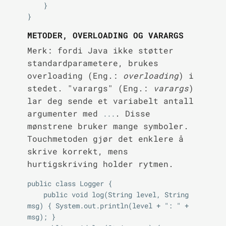
    }

METODER, OVERLOADING OG VARARGS
Merk: fordi Java ikke støtter
standardparametere, brukes
overloading (Eng.:
overloading
) i
stedet. "varargs" (Eng.:
varargs
)
lar deg sende et variabelt antall
argumenter med
. Disse
...
mønstrene bruker mange symboler.
Touchmetoden gjør det enklere å
skrive korrekt, mens
hurtigskriving holder rytmen.
public class Logger {

    public void log(String level, String 
msg) { System.out.println(level + ": " + 
msg); }
