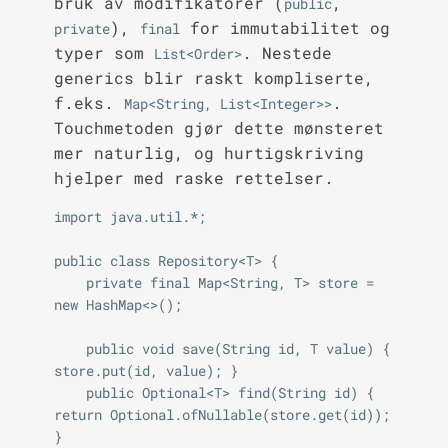
bruk av modifikatorer (
,
public
),
for immutabilitet og
private
final
typer som
. Nestede
List<Order>
generics blir raskt kompliserte,
f.eks.
.
Map<String, List<Integer>>
Touchmetoden gjør dette mønsteret
mer naturlig, og hurtigskriving
hjelper med raske rettelser.
import java.util.*;

public class Repository<T> {

    private final Map<String, T> store = 
new HashMap<>();

    public void save(String id, T value) { 
store.put(id, value); }

    public Optional<T> find(String id) { 
return Optional.ofNullable(store.get(id)); 
}
