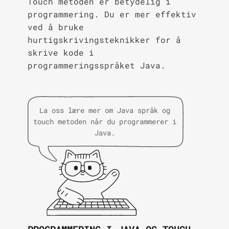
Touch metoden er betydelig i
programmering. Du er mer effektiv
ved å bruke
hurtigskrivingsteknikker for å
skrive kode i
programmeringsspråket Java.
La oss lære mer om Java språk og
touch metoden når du programmerer i
Java.