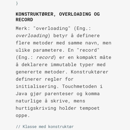
KONSTRUKTØRER, OVERLOADING OG
RECORD
Merk: "overloading" (Eng.:
overloading
) betyr å definere
flere metoder med samme navn, men
ulike parametere. En "record"
(Eng.:
record
) er en kompakt måte
å deklarere immutable typer med
genererte metoder. Konstruktører
definerer regler for
initialisering. Touchmetoden i
Java gjør parenteser og komma
naturlige å skrive, mens
hurtigskriving holder tempoet
oppe.
// Klasse med konstruktør
