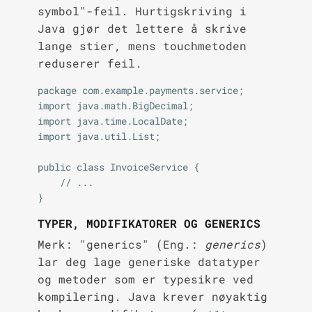
symbol"-feil. Hurtigskriving i
Java gjør det lettere å skrive
lange stier, mens touchmetoden
reduserer feil.
package com.example.payments.service;

import java.math.BigDecimal;

import java.time.LocalDate;

import java.util.List;

public class InvoiceService {

    // ...

TYPER, MODIFIKATORER OG GENERICS
Merk: "generics" (Eng.:
generics
)
lar deg lage generiske datatyper
og metoder som er typesikre ved
kompilering. Java krever nøyaktig