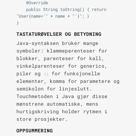
    @Override

    public String toString() { return 
"User{name='" + name + "'}"; }

TASTATURØVELSER OG BETYDNING
Java-syntaksen bruker mange
symboler: klammeparenteser for
blokker, parenteser for kall,
vinkelparenteser for generics,
piler og
for funksjonelle
::
elementer, komma for parametere og
semikolon for linjeslutt.
Touchmetoden i Java gjør disse
mønstrene automatiske, mens
hurtigskriving holder rytmen i
store prosjekter.
OPPSUMMERING