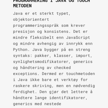
PROGRAMMERING I JAVA OG TOUCH
METODEN
Java er et sterkt typet,
objektorientert
programmeringsspråk som krever
presisjon og konsistens. Det er
mindre fleksibelt enn JavaScript
og mindre avhengig av innrykk enn
Python. Java bygger på en streng
syntaks: pakker, klasser, import,
synlighetsmodifikatorer, generics
og håndtering av checked
exceptions. Dermed er touchmetoden
i Java ikke bare et verktøy for
raskere skriving, men en nødvendig
ferdighet. Den gjør det lettere å
håndtere lange identifikatorer,
generics med nestede