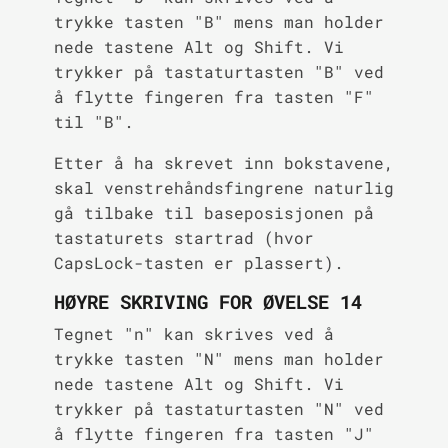
trykke tasten "B" mens man holder
nede tastene Alt og Shift. Vi
trykker på tastaturtasten "B" ved
å flytte fingeren fra tasten "F"
til "B".
Etter å ha skrevet inn bokstavene,
skal venstrehåndsfingrene naturlig
gå tilbake til baseposisjonen på
tastaturets startrad (hvor
CapsLock-tasten er plassert).
HØYRE SKRIVING FOR ØVELSE 14
Tegnet "n" kan skrives ved å
trykke tasten "N" mens man holder
nede tastene Alt og Shift. Vi
trykker på tastaturtasten "N" ved
å flytte fingeren fra tasten "J"