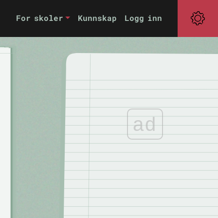
For skoler
Kunnskap
Logg inn
ad