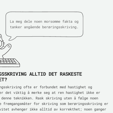
La meg dele noen morsomme fakta og
tanker angående berøringsskriving.
GSSKRIVING ALLTID DET RASKESTE
ET?
ngsskriving ofte er forbundet med hastighet og
er det viktig å merke seg at ren hastighet ikke er
 denne teknikken. Rask skriving uten å følge noen
e fremgangsmåter for skriving som berøringsskriving er
vitet avhenger ikke alltid av korrekthet; noen ganger