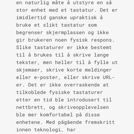
en naturlig måte å utstyre en så
stor enhet med et tastatur. Det er
imidlertid ganske upraktisk å
bruke et slikt tastatur som
begrenser skjermplassen og ikke
gir brukeren noen fysisk respons.
Slike tastaturer er ikke bestemt
til å brukes til å skrive lange
tekster, men heller til å fylle ut
skjemaer, skrive korte meldinger
eller e-poster, eller skrive URL-
er. Det er ikke overraskende at
tilkoblede fysiske tastaturer
etter en tid ble introdusert til
nettbrett, og skriveopplevelsen
ble mer komfortabel på disse
enhetene. Med pågående fremskritt
innen teknologi, har