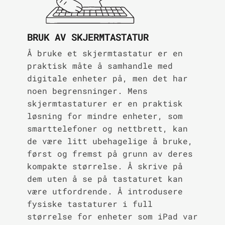
BRUK AV SKJERMTASTATUR
Å bruke et skjermtastatur er en
praktisk måte å samhandle med
digitale enheter på, men det har
noen begrensninger. Mens
skjermtastaturer er en praktisk
løsning for mindre enheter, som
smarttelefoner og nettbrett, kan
de være litt ubehagelige å bruke,
først og fremst på grunn av deres
kompakte størrelse. Å skrive på
dem uten å se på tastaturet kan
være utfordrende. Å introdusere
fysiske tastaturer i full
størrelse for enheter som iPad var