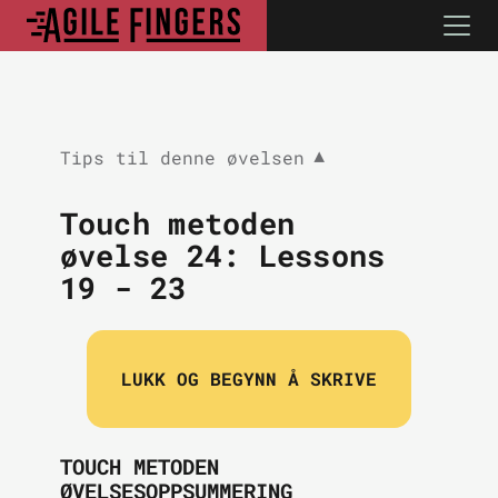
Tips til denne øvelsen
▼
Touch metoden
øvelse 24:
Lessons
19 - 23
LUKK OG BEGYNN Å SKRIVE
TOUCH METODEN
ØVELSESOPPSUMMERING