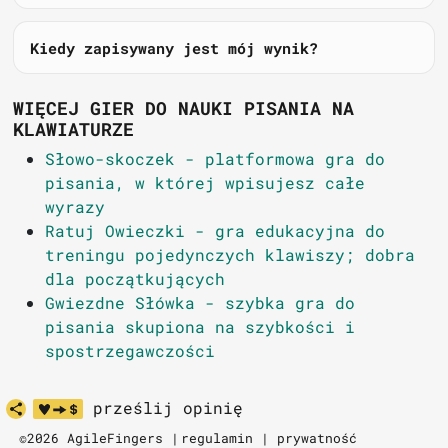
Kiedy zapisywany jest mój wynik?
WIĘCEJ GIER DO NAUKI PISANIA NA
KLAWIATURZE
Słowo-skoczek - platformowa gra do
pisania, w której wpisujesz całe
wyrazy
Ratuj Owieczki - gra edukacyjna do
treningu pojedynczych klawiszy; dobra
dla początkujących
Gwiezdne Słówka - szybka gra do
pisania skupiona na szybkości i
spostrzegawczości
prześlij opinię
©2026 AgileFingers |
regulamin
|
prywatność