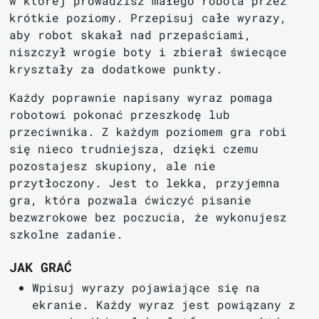
w której prowadzisz małego robota przez
krótkie poziomy. Przepisuj całe wyrazy,
aby robot skakał nad przepaściami,
niszczył wrogie boty i zbierał świecące
kryształy za dodatkowe punkty.
Każdy poprawnie napisany wyraz pomaga
robotowi pokonać przeszkodę lub
przeciwnika. Z każdym poziomem gra robi
się nieco trudniejsza, dzięki czemu
pozostajesz skupiony, ale nie
przytłoczony. Jest to lekka, przyjemna
gra, która pozwala ćwiczyć pisanie
bezwzrokowe bez poczucia, że wykonujesz
szkolne zadanie.
JAK GRAĆ
Wpisuj wyrazy pojawiające się na
ekranie. Każdy wyraz jest powiązany z