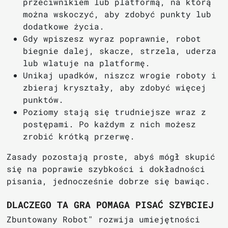
przeciwnikiem lub platformą, na którą
można wskoczyć, aby zdobyć punkty lub
dodatkowe życia.
Gdy wpiszesz wyraz poprawnie, robot
biegnie dalej, skacze, strzela, uderza
lub wlatuje na platformę.
Unikaj upadków, niszcz wrogie roboty i
zbieraj kryształy, aby zdobyć więcej
punktów.
Poziomy stają się trudniejsze wraz z
postępami. Po każdym z nich możesz
zrobić krótką przerwę.
Zasady pozostają proste, abyś mógł skupić
się na poprawie szybkości i dokładności
pisania, jednocześnie dobrze się bawiąc.
DLACZEGO TA GRA POMAGA PISAĆ SZYBCIEJ
Zbuntowany Robot" rozwija umiejętności