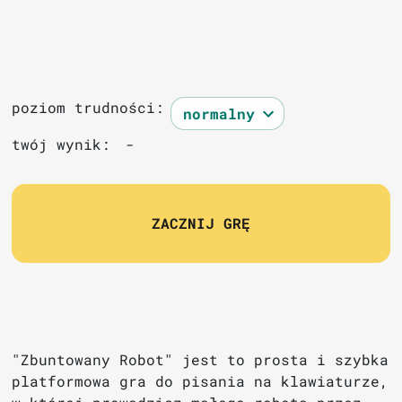
poziom trudności:
twój wynik:
-
ZACZNIJ GRĘ
"Zbuntowany Robot" jest to prosta i szybka
platformowa gra do pisania na klawiaturze,