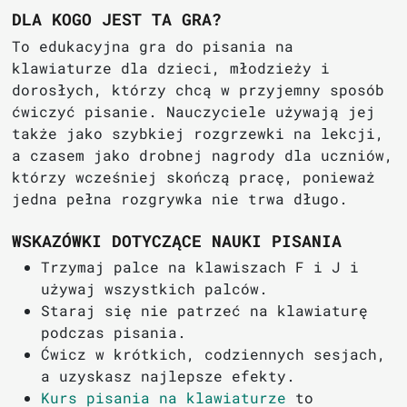
DLA KOGO JEST TA GRA?
To edukacyjna gra do pisania na
klawiaturze dla dzieci, młodzieży i
dorosłych, którzy chcą w przyjemny sposób
ćwiczyć pisanie. Nauczyciele używają jej
także jako szybkiej rozgrzewki na lekcji,
a czasem jako drobnej nagrody dla uczniów,
którzy wcześniej skończą pracę, ponieważ
jedna pełna rozgrywka nie trwa długo.
WSKAZÓWKI DOTYCZĄCE NAUKI PISANIA
Trzymaj palce na klawiszach F i J i
używaj wszystkich palców.
Staraj się nie patrzeć na klawiaturę
podczas pisania.
Ćwicz w krótkich, codziennych sesjach,
a uzyskasz najlepsze efekty.
Kurs pisania na klawiaturze
to