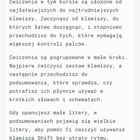
Ćwiczenia w tym kursie są ułożone od
najłatwiejszych do najtrudniejszych
klawiszy. Zaczynasz od klawiszy, do
których łatwo dosięgnąć, i stopniowo
przechodzisz do tych, które wymagają
większej kontroli palców.
Ćwiczenia są pogrupowane w małe kroki.
Najpierw ćwiczysz zestaw klawiszy, a
następnie przechodzisz do
podsumowania, które sprawdza, czy
potrafisz ich płynnie używać w
krótkich słowach i schematach.
Gdy opanujesz małe litery, w
podsumowaniach pojawią się wielkie
litery, aby pomóc Ci ćwiczyć używanie
klawisza Shift bez utraty rytmu.