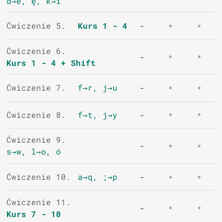
d→e, ę, k→i
Ćwiczenie 5.
Kurs 1 - 4
-
Ćwiczenie 6.
-
Kurs 1 - 4 + Shift
Ćwiczenie 7.
f→r, j→u
-
Ćwiczenie 8.
f→t, j→y
-
Ćwiczenie 9.
-
s→w, l→o, ó
Ćwiczenie 10.
a→q, ;→p
-
Ćwiczenie 11.
-
Kurs 7 - 10