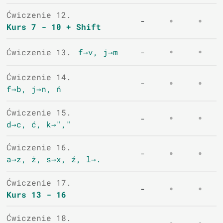
Ćwiczenie 12.
-
Kurs 7 - 10 + Shift
Ćwiczenie 13.
f→v, j→m
-
Ćwiczenie 14.
-
f→b, j→n, ń
Ćwiczenie 15.
-
d→c, ć, k→","
Ćwiczenie 16.
-
a→z, ż, s→x, ź, l→.
Ćwiczenie 17.
-
Kurs 13 - 16
Ćwiczenie 18.