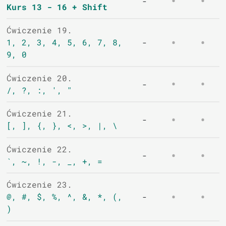
-
Kurs 13 - 16 + Shift
Ćwiczenie 19.
1, 2, 3, 4, 5, 6, 7, 8,
-
9, 0
Ćwiczenie 20.
-
/, ?, :, ', "
Ćwiczenie 21.
-
[, ], {, }, <, >, |, \
Ćwiczenie 22.
-
`, ~, !, -, _, +, =
Ćwiczenie 23.
@, #, $, %, ^, &, *, (,
-
)