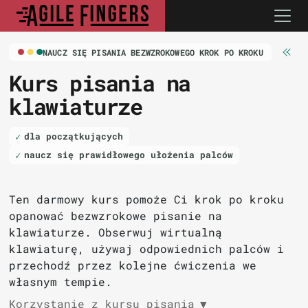
NAUCZ SIĘ PISANIA BEZWZROKOWEGO KROK PO KROKU
Kurs pisania
na
klawiaturze
dla początkujących
naucz się prawidłowego ułożenia palców
Ten darmowy kurs pomoże Ci krok po kroku
opanować bezwzrokowe pisanie na
klawiaturze. Obserwuj wirtualną
klawiaturę, używaj odpowiednich palców i
przechodź przez kolejne ćwiczenia we
własnym tempie.
Korzystanie z kursu pisania
▼