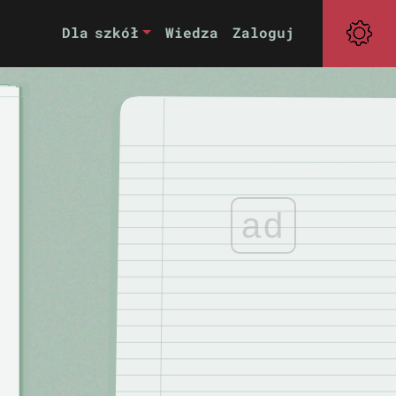
Dla szkół
Wiedza
Zaloguj
ad