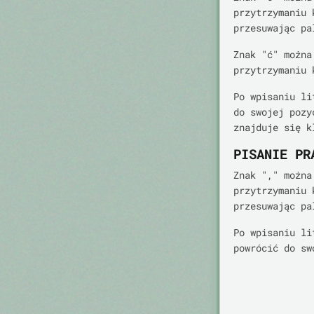
przytrzymaniu 
przesuwając pa
Znak "ć" można
przytrzymaniu 
Po wpisaniu li
do swojej pozy
znajduje się k
PISANIE PR
Znak "," można
przytrzymaniu 
przesuwając pa
Po wpisaniu li
powrócić do sw