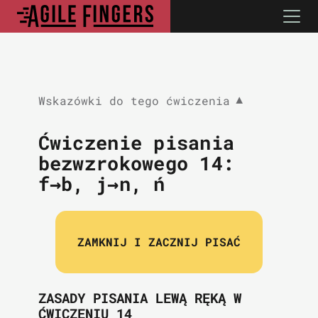
Wskazówki do tego ćwiczenia
▼
Ćwiczenie pisania
bezwzrokowego 14:
f→b, j→n, ń
ZAMKNIJ I ZACZNIJ PISAĆ
ZASADY PISANIA LEWĄ RĘKĄ W
ĆWICZENIU 14