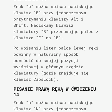
Znak "b" można wpisać naciskając
klawisz "B" przy jednoczesnym
przytrzymaniu klawiszy Alt i
Shift. Naciskamy klawisz
klawiatury "B" przesuwając palec z
klawisza "F" na "B".
Po wpisaniu liter palce lewej ręki
powinny w naturalny sposób
powrócić do swojej pozycji
wyjściowej w głównym rzędzie
klawiatury (gdzie znajduje się
klawisz CapsLock).
PISANIE PRAWĄ RĘKĄ W ĆWICZENIU
14
Znak "n" można wpisać naciskając
klawisz "N" przy jednoczesnym