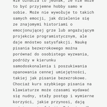
Nie oznacza to jednak, że nie może
to być przyjemne hobby samo w
sobie. Może nie wywołuje to takich
samych emocji, jak dzielenie się
ze znajomymi historiami o
emocjonującej grze lub angażującym
projekcie programistycznym, ale
daje mnóstwo satysfakcji. Naukę
pisania bezwzrokowego można
porównać do osobistego wyzwania,
podróży w kierunku
samodoskonalenia i poszukiwania
opanowania cennej umiejętności,
takiej jak pisanie bezwzrokowe.
Chociaż kurs szybkiego pisania na
klawiaturze może czasami wydawać
się nudny, stały postęp i wymierne
korzyści, jakie przynosi, dają