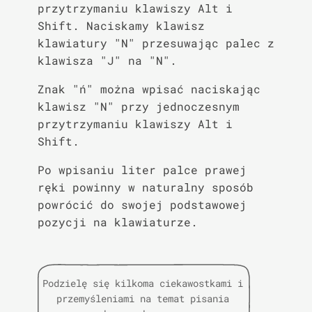
przytrzymaniu klawiszy Alt i
Shift. Naciskamy klawisz
klawiatury "N" przesuwając palec z
klawisza "J" na "N".
Znak "ń" można wpisać naciskając
klawisz "N" przy jednoczesnym
przytrzymaniu klawiszy Alt i
Shift.
Po wpisaniu liter palce prawej
ręki powinny w naturalny sposób
powrócić do swojej podstawowej
pozycji na klawiaturze.
Podzielę się kilkoma ciekawostkami i
przemyśleniami na temat pisania