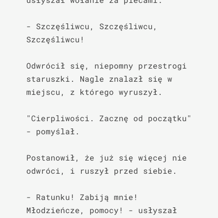
- Szczęśliwcu, Szczęśliwcu, 
Szczęśliwcu!

Odwrócił się, niepomny przestrogi 
staruszki. Nagle znalazł się w 
miejscu, z którego wyruszył.

"Cierpliwości. Zacznę od początku" 
- pomyślał.

Postanowił, że już się więcej nie 
odwróci, i ruszył przed siebie.

- Ratunku! Zabiją mnie! 
Młodzieńcze, pomocy! - usłyszał 