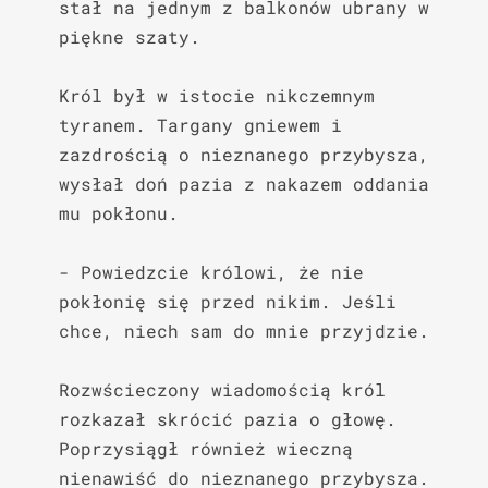
stał na jednym z balkonów ubrany w 
piękne szaty.

Król był w istocie nikczemnym 
tyranem. Targany gniewem i 
zazdrością o nieznanego przybysza, 
wysłał doń pazia z nakazem oddania 
mu pokłonu.

- Powiedzcie królowi, że nie 
pokłonię się przed nikim. Jeśli 
chce, niech sam do mnie przyjdzie.

Rozwścieczony wiadomością król 
rozkazał skrócić pazia o głowę. 
Poprzysiągł również wieczną 
nienawiść do nieznanego przybysza.
