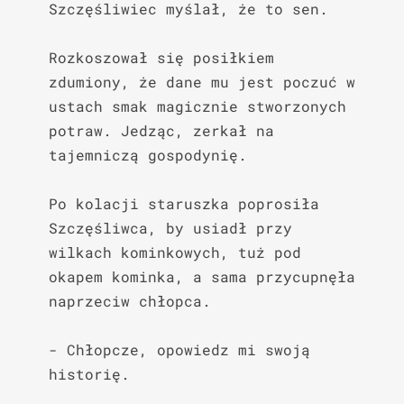
Szczęśliwiec myślał, że to sen.

Rozkoszował się posiłkiem 
zdumiony, że dane mu jest poczuć w 
ustach smak magicznie stworzonych 
potraw. Jedząc, zerkał na 
tajemniczą gospodynię.

Po kolacji staruszka poprosiła 
Szczęśliwca, by usiadł przy 
wilkach kominkowych, tuż pod 
okapem kominka, a sama przycupnęła 
naprzeciw chłopca.

- Chłopcze, opowiedz mi swoją 
historię.
