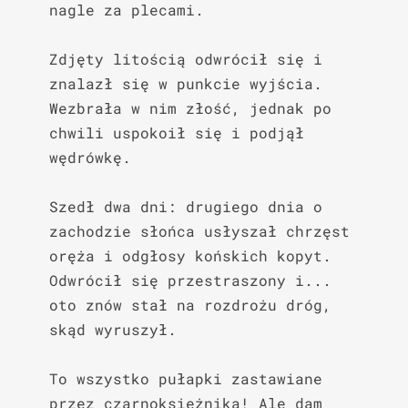
nagle za plecami.

Zdjęty litością odwrócił się i 
znalazł się w punkcie wyjścia. 
Wezbrała w nim złość, jednak po 
chwili uspokoił się i podjął 
wędrówkę.

Szedł dwa dni: drugiego dnia o 
zachodzie słońca usłyszał chrzęst 
oręża i odgłosy końskich kopyt. 
Odwrócił się przestraszony i... 
oto znów stał na rozdrożu dróg, 
skąd wyruszył.

To wszystko pułapki zastawiane 
przez czarnoksiężnika! Ale dam 