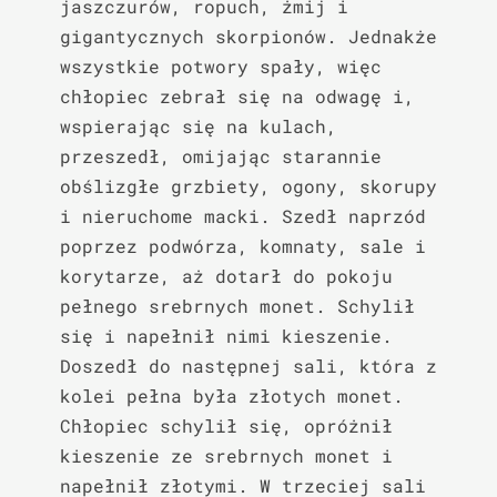
jaszczurów, ropuch, żmij i 
gigantycznych skorpionów. Jednakże 
wszystkie potwory spały, więc 
chłopiec zebrał się na odwagę i, 
wspierając się na kulach, 
przeszedł, omijając starannie 
obślizgłe grzbiety, ogony, skorupy 
i nieruchome macki. Szedł naprzód 
poprzez podwórza, komnaty, sale i 
korytarze, aż dotarł do pokoju 
pełnego srebrnych monet. Schylił 
się i napełnił nimi kieszenie. 
Doszedł do następnej sali, która z 
kolei pełna była złotych monet. 
Chłopiec schylił się, opróżnił 
kieszenie ze srebrnych monet i 
napełnił złotymi. W trzeciej sali 