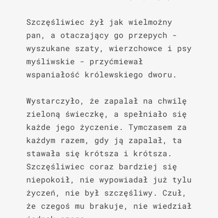
Szczęśliwiec żył jak wielmożny 
pan, a otaczający go przepych - 
wyszukane szaty, wierzchowce i psy 
myśliwskie - przyćmiewał 
wspaniałość królewskiego dworu.

Wystarczyło, że zapalał na chwilę 
zieloną świeczkę, a spełniało się 
każde jego życzenie. Tymczasem za 
każdym razem, gdy ją zapalał, ta 
stawała się krótsza i krótsza. 
Szczęśliwiec coraz bardziej się 
niepokoił, nie wypowiadał już tylu 
życzeń, nie był szczęśliwy. Czuł, 
że czegoś mu brakuje, nie wiedział 