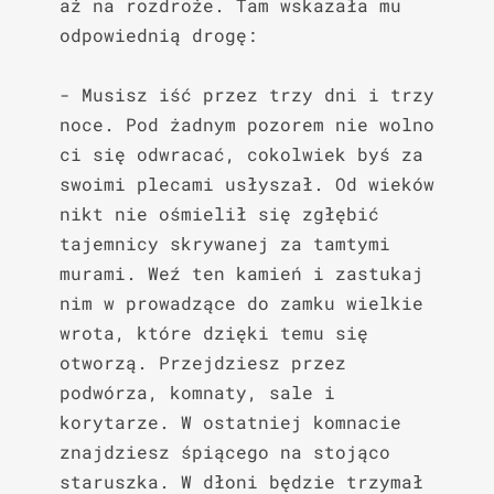
aż na rozdroże. Tam wskazała mu 
odpowiednią drogę:

- Musisz iść przez trzy dni i trzy 
noce. Pod żadnym pozorem nie wolno 
ci się odwracać, cokolwiek byś za 
swoimi plecami usłyszał. Od wieków 
nikt nie ośmielił się zgłębić 
tajemnicy skrywanej za tamtymi 
murami. Weź ten kamień i zastukaj 
nim w prowadzące do zamku wielkie 
wrota, które dzięki temu się 
otworzą. Przejdziesz przez 
podwórza, komnaty, sale i 
korytarze. W ostatniej komnacie 
znajdziesz śpiącego na stojąco 
staruszka. W dłoni będzie trzymał 