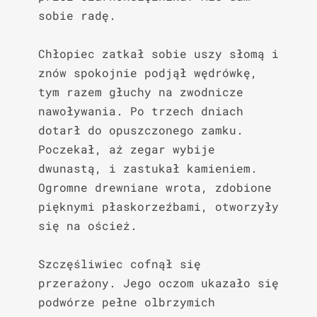
sobie radę.

Chłopiec zatkał sobie uszy słomą i 
znów spokojnie podjął wędrówkę, 
tym razem głuchy na zwodnicze 
nawoływania. Po trzech dniach 
dotarł do opuszczonego zamku. 
Poczekał, aż zegar wybije 
dwunastą, i zastukał kamieniem. 
Ogromne drewniane wrota, zdobione 
pięknymi płaskorzeźbami, otworzyły 
się na oścież.

Szczęśliwiec cofnął się 
przerażony. Jego oczom ukazało się 
podwórze pełne olbrzymich 