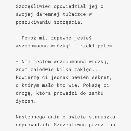
Szczęśliwiec opowiedział jej o 
swojej daremnej tułaczce w 
poszukiwaniu szczęścia.

- Pomóż mi, zapewne jesteś 
wszechmocną wróżką! - rzekł potem.

- Nie jestem wszechmocną wróżką, 
znam zaledwie kilka zaklęć... 
Powierzę ci jednak pewien sekret, 
o którym mało kto wie. Pokażę ci 
drogę, która prowadzi do zamku 
życzeń.

Następnego dnia o świcie staruszka 
odprowadziła Szczęśliwca przez las 