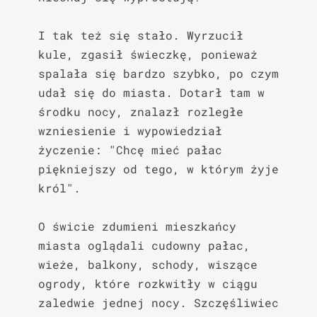
I tak też się stało. Wyrzucił 
kule, zgasił świeczkę, ponieważ 
spalała się bardzo szybko, po czym 
udał się do miasta. Dotarł tam w 
środku nocy, znalazł rozległe 
wzniesienie i wypowiedział 
życzenie: "Chcę mieć pałac 
piękniejszy od tego, w którym żyje 
król".

O świcie zdumieni mieszkańcy 
miasta oglądali cudowny pałac, 
wieże, balkony, schody, wiszące 
ogrody, które rozkwitły w ciągu 
zaledwie jednej nocy. Szczęśliwiec 