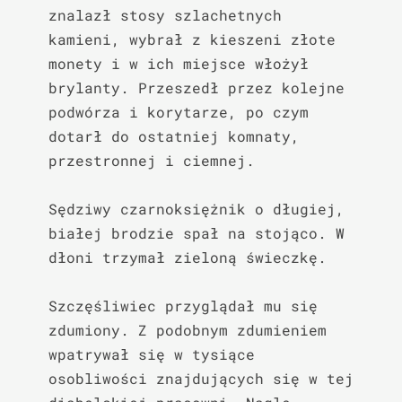
znalazł stosy szlachetnych 
kamieni, wybrał z kieszeni złote 
monety i w ich miejsce włożył 
brylanty. Przeszedł przez kolejne 
podwórza i korytarze, po czym 
dotarł do ostatniej komnaty, 
przestronnej i ciemnej.

Sędziwy czarnoksiężnik o długiej, 
białej brodzie spał na stojąco. W 
dłoni trzymał zieloną świeczkę.

Szczęśliwiec przyglądał mu się 
zdumiony. Z podobnym zdumieniem 
wpatrywał się w tysiące 
osobliwości znajdujących się w tej 