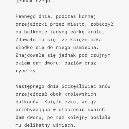
jednak czego.

Pewnego dnia, podczas konnej 
przejażdżki przez miasto, zobaczył 
na balkonie jedyną córkę króla. 
Zdawało mu się, że księżniczka 
słodko się do niego uśmiecha. 
Znajdowała się jednak pod czujnym 
okiem dam dworu, paziów oraz 
rycerzy.

Następnego dnia Szczęśliwiec znów 
przejeżdżał obok królewskich 
balkonów. Księżniczka, wciąż 
przebywająca w otoczeniu swoich 
dam dworu, po raz kolejny posłała 
mu delikatny uśmiech.
