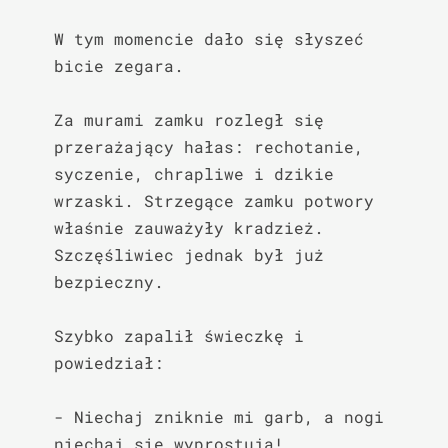
W tym momencie dało się słyszeć 
bicie zegara.

Za murami zamku rozległ się 
przerażający hałas: rechotanie, 
syczenie, chrapliwe i dzikie 
wrzaski. Strzegące zamku potwory 
właśnie zauważyły kradzież. 
Szczęśliwiec jednak był już 
bezpieczny.

Szybko zapalił świeczkę i 
powiedział:

- Niechaj zniknie mi garb, a nogi 
niechaj się wyprostują!
