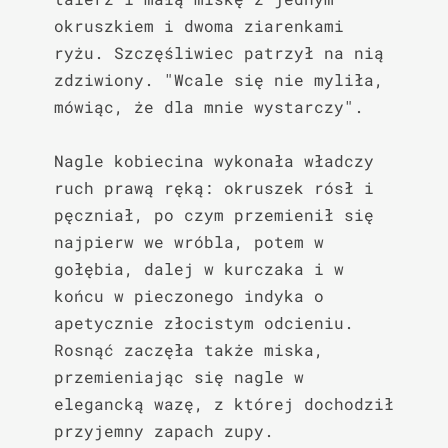
okruszkiem i dwoma ziarenkami 
ryżu. Szczęśliwiec patrzył na nią 
zdziwiony. "Wcale się nie myliła, 
mówiąc, że dla mnie wystarczy".

Nagle kobiecina wykonała władczy 
ruch prawą ręką: okruszek rósł i 
pęczniał, po czym przemienił się 
najpierw we wróbla, potem w 
gołębia, dalej w kurczaka i w 
końcu w pieczonego indyka o 
apetycznie złocistym odcieniu. 
Rosnąć zaczęła także miska, 
przemieniając się nagle w 
elegancką wazę, z której dochodził 
przyjemny zapach zupy. 