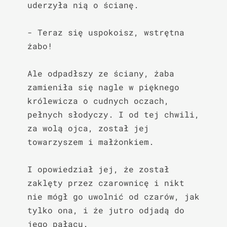
uderzyła nią o ścianę.

- Teraz się uspokoisz, wstrętna 
żabo!

Ale odpadłszy ze ściany, żaba 
zamieniła się nagle w pięknego 
królewicza o cudnych oczach, 
pełnych słodyczy. I od tej chwili, 
za wolą ojca, został jej 
towarzyszem i małżonkiem.

I opowiedział jej, że został 
zaklęty przez czarownicę i nikt 
nie mógł go uwolnić od czarów, jak 
tylko ona, i że jutro odjadą do 
jego pałacu.
