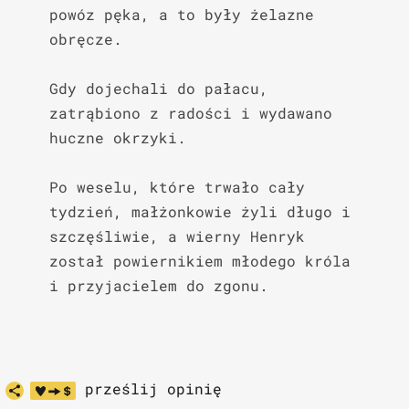
powóz pęka, a to były żelazne 
obręcze.

Gdy dojechali do pałacu, 
zatrąbiono z radości i wydawano 
huczne okrzyki.

Po weselu, które trwało cały 
tydzień, małżonkowie żyli długo i 
szczęśliwie, a wierny Henryk 
został powiernikiem młodego króla 
i przyjacielem do zgonu.
prześlij opinię