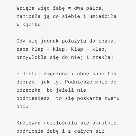
Wzięła więc żabę w dwa palce, 
zaniosła ją do siebie i umieściła 
w kąciku.

Gdy się jednak położyła do łóżka, 
żaba klap - klap, klap - klap, 
przywlokła się do niej i rzekła:

- Jestem zmęczona i chcę spać tak 
dobrze, jak ty. Podnieśże mnie do 
łóżeczka, bo jeżeli nie 
podniesiesz, to się poskarżę twemu 
ojcu.

Królewna rozzłościła się okrutnie, 
podniosła żabę i z całych sił 