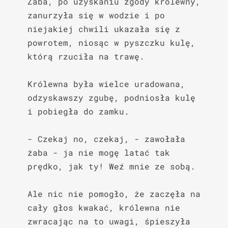
Żaba, po uzyskaniu zgody królewny, 
zanurzyła się w wodzie i po 
niejakiej chwili ukazała się z 
powrotem, niosąc w pyszczku kulę, 
którą rzuciła na trawę.

Królewna była wielce uradowana, 
odzyskawszy zgubę, podniosła kulę 
i pobiegła do zamku.

- Czekaj no, czekaj, - zawołała 
żaba - ja nie mogę latać tak 
prędko, jak ty! Weź mnie ze sobą.

Ale nic nie pomogło, że zaczęła na 
cały głos kwakać, królewna nie 
zwracając na to uwagi, śpieszyła 