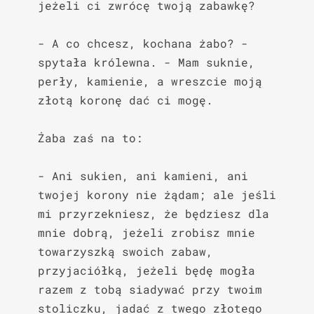
jeżeli ci zwrócę twoją zabawkę?

- A co chcesz, kochana żabo? - 
spytała królewna. - Mam suknie, 
perły, kamienie, a wreszcie moją 
złotą koronę dać ci mogę.

Żaba zaś na to:

- Ani sukien, ani kamieni, ani 
twojej korony nie żądam; ale jeśli 
mi przyrzekniesz, że będziesz dla 
mnie dobrą, jeżeli zrobisz mnie 
towarzyszką swoich zabaw, 
przyjaciółką, jeżeli będę mogła 
razem z tobą siadywać przy twoim 
stoliczku, jadać z twego złotego 