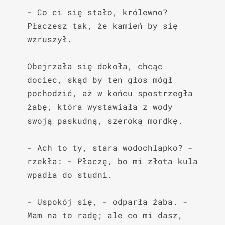
- Co ci się stało, królewno? 
Płaczesz tak, że kamień by się 
wzruszył.

Obejrzała się dokoła, chcąc 
dociec, skąd by ten głos mógł 
pochodzić, aż w końcu spostrzegła 
żabę, która wystawiała z wody 
swoją paskudną, szeroką mordkę.

- Ach to ty, stara wodochlapko? - 
rzekła: - Płaczę, bo mi złota kula 
wpadła do studni.

- Uspokój się, - odparła żaba. - 
Mam na to radę; ale co mi dasz, 