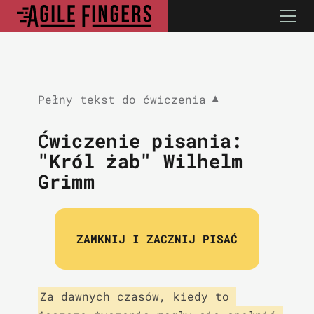
Pełny tekst do ćwiczenia
▼
Ćwiczenie pisania:
"Król żab" Wilhelm
Grimm
ZAMKNIJ I ZACZNIJ PISAĆ
Za dawnych czasów, kiedy to 