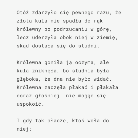
Otóż zdarzyło się pewnego razu, że 
złota kula nie spadła do rąk 
królewny po podrzucaniu w górę, 
lecz uderzyła obok niej w ziemię, 
skąd dostała się do studni.

Królewna goniła ją oczyma, ale 
kula zniknęła, bo studnia była 
głęboka, że dna nie było widać. 
Królewna zaczęła płakać i płakała 
coraz głośniej, nie mogąc się 
uspokoić.

I gdy tak płacze, ktoś woła do 
niej:
