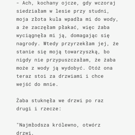
- Ach, kochany ojcze, gdy wczoraj 
siedziałam w lesie przy studni, 
moja złota kula wpadła mi do wody, 
a że zaczęłam płakać, więc żaba 
wyciągnęła mi ją, domagając się 
nagrody. Wtedy przyrzekłam jej, że 
stanie się moją towarzyszką, bo 
nigdy nie przypuszczałam, że żaba 
może z wody ją wydobyć. Otóż ona 
teraz stoi za drzwiami i chce 
wejść do mnie.

Żaba stuknęła we drzwi po raz 
drugi i rzecze:

"Najmłodsza królewno, otwórz 
drzwi,
