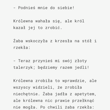
- Podnieś mnie do siebie!

Królewna wahała się, ale król 
kazał jej to zrobić.

Żaba wskoczyła z krzesła na stół i 
rzekła:

- Teraz przynieś mi swój złoty 
talerzyk; będziemy razem jedli!

Królewna zrobiła to wprawdzie, ale 
wszyscy widzieli, że zrobiła 
niechętnie. Żaba jadła z apetytem, 
ale królewna nic prawie przełknąć 
nie mogła. Po chwili żaba rzekła:
