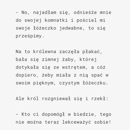
- No, najadłam się, odnieśże mnie 
do swojej komnatki i pościel mi 
swoje łóżeczko jedwabne, to się 
prześpimy.

Na to królewna zaczęła płakać, 
bała się zimnej żaby, której 
dotykała się ze wstrętem, a cóż 
dopiero, żeby miała z nią spać w 
swoim pięknym, czystym łóżeczku.

Ale król rozgniewał się i rzekł:

- Kto ci dopomógł w biedzie, tego 
nie można teraz lekceważyć sobie!
