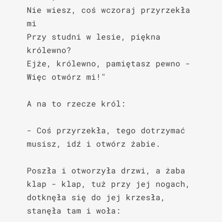
Nie wiesz, coś wczoraj przyrzekła 
mi

Przy studni w lesie, piękna 
królewno?

Ejże, królewno, pamiętasz pewno -

Więc otwórz mi!"

A na to rzecze król:

- Coś przyrzekła, tego dotrzymać 
musisz, idź i otwórz żabie.

Poszła i otworzyła drzwi, a żaba 
klap - klap, tuż przy jej nogach, 
dotknęła się do jej krzesła, 
stanęła tam i woła:
