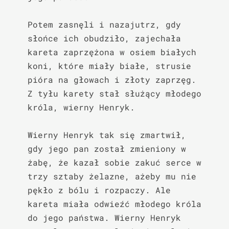
Potem zasnęli i nazajutrz, gdy 
słońce ich obudziło, zajechała 
kareta zaprzężona w osiem białych 
koni, które miały białe, strusie 
pióra na głowach i złoty zaprzęg. 
Z tyłu karety stał służący młodego 
króla, wierny Henryk.

Wierny Henryk tak się zmartwił, 
gdy jego pan został zmieniony w 
żabę, że kazał sobie zakuć serce w 
trzy sztaby żelazne, ażeby mu nie 
pękło z bólu i rozpaczy. Ale 
kareta miała odwieźć młodego króla 
do jego państwa. Wierny Henryk 