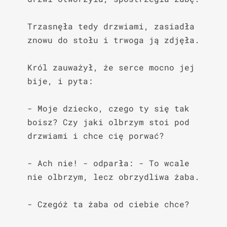
Trzasnęła tedy drzwiami, zasiadła 
znowu do stołu i trwoga ją zdjęła.

Król zauważył, że serce mocno jej 
bije, i pyta:

- Moje dziecko, czego ty się tak 
boisz? Czy jaki olbrzym stoi pod 
drzwiami i chce cię porwać?

- Ach nie! - odparła: - To wcale 
nie olbrzym, lecz obrzydliwa żaba.

- Czegóż ta żaba od ciebie chce?
