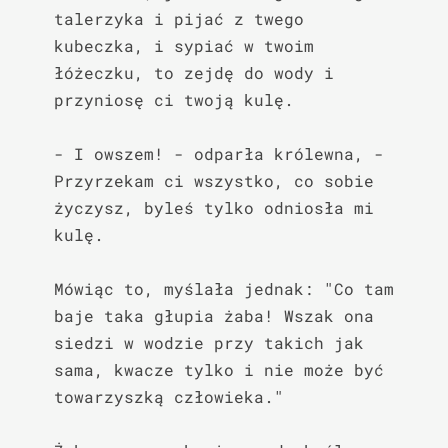
talerzyka i pijać z twego 
kubeczka, i sypiać w twoim 
łóżeczku, to zejdę do wody i 
przyniosę ci twoją kulę.

- I owszem! - odparła królewna, - 
Przyrzekam ci wszystko, co sobie 
życzysz, byleś tylko odniosła mi 
kulę.

Mówiąc to, myślała jednak: "Co tam 
baje taka głupia żaba! Wszak ona 
siedzi w wodzie przy takich jak 
sama, kwacze tylko i nie może być 
towarzyszką człowieka."
