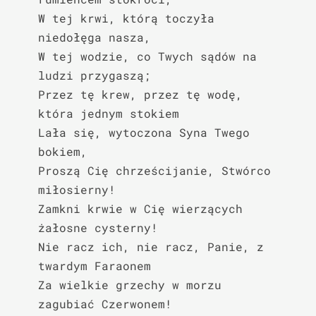
W tej krwi, którą toczyła 
niedołęga nasza,

W tej wodzie, co Twych sądów na 
ludzi przygaszą;

Przez tę krew, przez tę wodę, 
która jednym stokiem

Lała się, wytoczona Syna Twego 
bokiem,

Proszą Cię chrześcijanie, Stwórco 
miłosierny!

Zamkni krwie w Cię wierzących 
żałosne cysterny!

Nie racz ich, nie racz, Panie, z 
twardym Faraonem

Za wielkie grzechy w morzu 
zagubiać Czerwonem!
