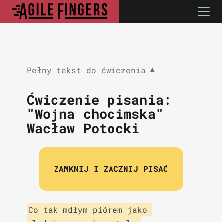
Pełny tekst do ćwiczenia
▼
Ćwiczenie pisania:
"Wojna chocimska"
Wacław Potocki
ZAMKNIJ I ZACZNIJ PISAĆ
Co tak mdłym piórem jako 