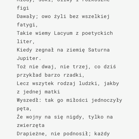
figi

Dawały; owo żyli bez wszelkiej 
fatygi,

Takie wiemy Lacyum z poetyckich 
liter,

Kiedy zegnał na ziemię Saturna 
Jupiter.

Toż nie dwaj, nie trzej, co dziś 
przykład barzo rzadki,

Lecz wszytek rodzaj ludzki, jakby 
z jednej matki

Wyszedł: tak go miłości jednoczyły 
pęta,

Że wojny na się nigdy, tylko na 
zwierzęta

Drapieżne, nie podnosił; każdy 