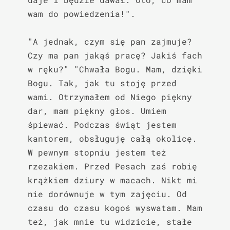
wam do powiedzenia!".

"A jednak, czym się pan zajmuje? 
Czy ma pan jakąś pracę? Jakiś fach 
w ręku?" "Chwała Bogu. Mam, dzięki 
Bogu. Tak, jak tu stoję przed 
wami. Otrzymałem od Niego piękny 
dar, mam piękny głos. Umiem 
śpiewać. Podczas świąt jestem 
kantorem, obsługuję całą okolicę. 
W pewnym stopniu jestem też 
rzezakiem. Przed Pesach zaś robię 
krążkiem dziury w macach. Nikt mi 
nie dorównuje w tym zajęciu. Od 
czasu do czasu kogoś wyswatam. Mam 
też, jak mnie tu widzicie, stałe 