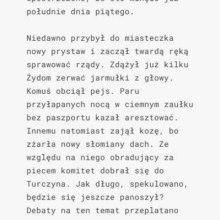
południe dnia piątego.

Niedawno przybył do miasteczka 
nowy prystaw i zaczął twardą ręką 
sprawować rządy. Zdążył już kilku 
Żydom zerwać jarmułki z głowy. 
Komuś obciął pejs. Paru 
przyłapanych nocą w ciemnym zaułku 
bez paszportu kazał aresztować. 
Innemu natomiast zajął kozę, bo 
zżarła nowy słomiany dach. Ze 
względu na niego obradujący za 
piecem komitet dobrał się do 
Turczyna. Jak długo, spekulowano, 
będzie się jeszcze panoszył? 
Debaty na ten temat przeplatano 