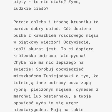
pięty - to nie ciało? Żywe, 
ludzkie ciało?

Porcja chleba i trochę krupniku to 
bardzo dobry obiad. Cóż dopiero 
bułka z kawałkiem rosołowego mięsa 
w piątkowy wieczór! Oczywiście, 
jeśli akurat jest. To ci dopiero 
królewska potrawa, ale pycha! 
Chyba nie ma nic lepszego na 
świecie! Spróbuj opowiedzieć 
mieszkańcom Tuniejadówki o tym, że 
istnieją inne potrawy poza zupą 
rybną, pieczonym mięsem, cymesem z 
marchwi lub pasternaku, a twoja 
opowieść wyda im się wręcz 
niewiarygodna. Mają na takie 