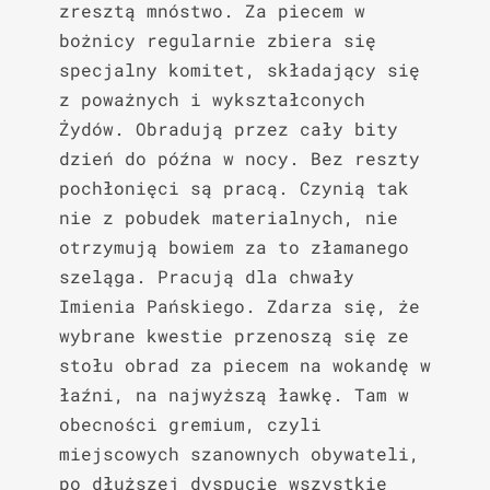
zresztą mnóstwo. Za piecem w 
bożnicy regularnie zbiera się 
specjalny komitet, składający się 
z poważnych i wykształconych 
Żydów. Obradują przez cały bity 
dzień do późna w nocy. Bez reszty 
pochłonięci są pracą. Czynią tak 
nie z pobudek materialnych, nie 
otrzymują bowiem za to złamanego 
szeląga. Pracują dla chwały 
Imienia Pańskiego. Zdarza się, że 
wybrane kwestie przenoszą się ze 
stołu obrad za piecem na wokandę w 
łaźni, na najwyższą ławkę. Tam w 
obecności gremium, czyli 
miejscowych szanownych obywateli, 
po dłuższej dyspucie wszystkie 