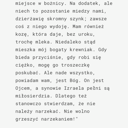
miejsce w bożnicy. Na dodatek, ale 
niech to pozostanie miedzy nami, 
dzierżawię skromny szynk; zawsze 
coś z niego wydoję. Mam również 
kozę, która daje, bez uroku, 
trochę mleka. Niedaleko stąd 
mieszka mój bogaty krewniak. Gdy 
bieda przyciśnie, gdy robi się 
ciężko, mogę go troszeczkę 
poskubać. Ale nade wszystko, 
powiadam wam, jest Bóg. On jest 
Ojcem, a synowie Izraela pełni są 
miłosierdzia. Dlatego też 
stanowczo stwierdzam, że nie 
należy narzekać. Nie wolno 
grzeszyć narzekaniem!"
