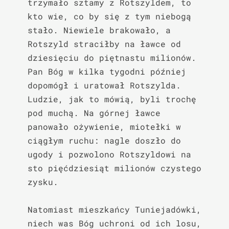
trzymało sztamy z Rotszyldem, to 
kto wie, co by się z tym niebogą 
stało. Niewiele brakowało, a 
Rotszyld straciłby na ławce od 
dziesięciu do piętnastu milionów. 
Pan Bóg w kilka tygodni później 
dopomógł i uratował Rotszylda. 
Ludzie, jak to mówią, byli trochę 
pod muchą. Na górnej ławce 
panowało ożywienie, miotełki w 
ciągłym ruchu: nagle doszło do 
ugody i pozwolono Rotszyldowi na 
sto pięćdziesiąt milionów czystego 
zysku.

Natomiast mieszkańcy Tuniejadówki, 
niech was Bóg uchroni od ich losu, 