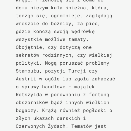
domu niczym kula śnieżna, która, 
tocząc się, ogromnieje. Zaglądają 
wreszcie do bożnicy, za piec, 
gdzie kończą swoją wędrówkę 
wszystkie możliwe tematy. 
Obojętnie, czy dotyczą one 
sekretów rodzinnych, czy wielkiej 
polityki. Mogą poruszać problemy 
Stambułu, pozycji Turcji czy 
Austrii w ogóle lub zgoła zahaczać 
o sprawy handlowe - majątek 
Rotszylda w porównaniu z fortuną 
obszarników bądź innych wielkich 
bogaczy. Krążą również pogłoski o 
złych ukazach carskich i 
Czerwonych Żydach. Tematów jest 