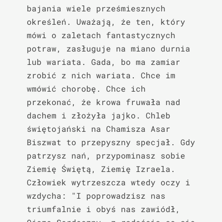
bajania wiele prześmiesznych 
określeń. Uważają, że ten, który 
mówi o zaletach fantastycznych 
potraw, zasługuje na miano durnia 
lub wariata. Gada, bo ma zamiar 
zrobić z nich wariata. Chce im 
wmówić chorobę. Chce ich 
przekonać, że krowa fruwała nad 
dachem i złożyła jajko. Chleb 
świętojański na Chamisza Asar 
Biszwat to przepyszny specjał. Gdy 
patrzysz nań, przypominasz sobie 
Ziemię Świętą, Ziemię Izraela. 
Człowiek wytrzeszcza wtedy oczy i 
wzdycha: "I poprowadzisz nas 
triumfalnie i obyś nas zawiódł, 