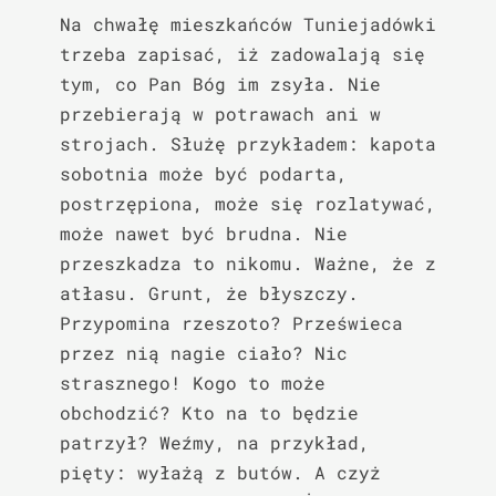
Na chwałę mieszkańców Tuniejadówki 
trzeba zapisać, iż zadowalają się 
tym, co Pan Bóg im zsyła. Nie 
przebierają w potrawach ani w 
strojach. Służę przykładem: kapota 
sobotnia może być podarta, 
postrzępiona, może się rozlatywać, 
może nawet być brudna. Nie 
przeszkadza to nikomu. Ważne, że z 
atłasu. Grunt, że błyszczy. 
Przypomina rzeszoto? Prześwieca 
przez nią nagie ciało? Nic 
strasznego! Kogo to może 
obchodzić? Kto na to będzie 
patrzył? Weźmy, na przykład, 
pięty: wyłażą z butów. A czyż 