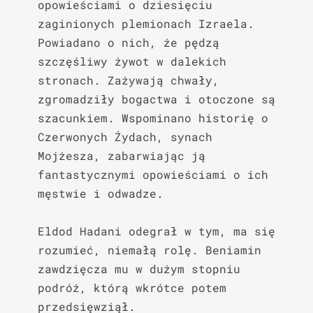
opowieściami o dziesięciu 
zaginionych plemionach Izraela. 
Powiadano o nich, że pędzą 
szczęśliwy żywot w dalekich 
stronach. Zażywają chwały, 
zgromadziły bogactwa i otoczone są 
szacunkiem. Wspominano historię o 
Czerwonych Żydach, synach 
Mojżesza, zabarwiając ją 
fantastycznymi opowieściami o ich 
męstwie i odwadze.

Eldod Hadani odegrał w tym, ma się 
rozumieć, niemałą rolę. Beniamin 
zawdzięcza mu w dużym stopniu 
podróż, którą wkrótce potem 
przedsięwziął.
