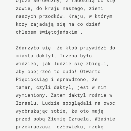
Ojcze Serdeczny, z radością co się 
zowie, do kraju naszego, ziemi 
naszych przodków. Kraju, w którym 
kozy zajadają się na co dzień 
chlebem świętojańskim".

Zdarzyło się, że ktoś przywiózł do 
miasta daktyl. Trzeba było 
widzieć, jak ludzie się zbiegli, 
aby obejrzeć to cudo! Otwarto 
Pięcioksiąg i sprawdzono, że 
tamar, czyli daktyl, jest w nim 
wymieniony. Zatem daktyl rośnie w 
Izraelu. Ludzie spoglądali na owoc 
wyobrażając sobie, że oto mają 
przed sobą Ziemię Izraela. Właśnie 
przekraczasz, człowieku, rzekę 