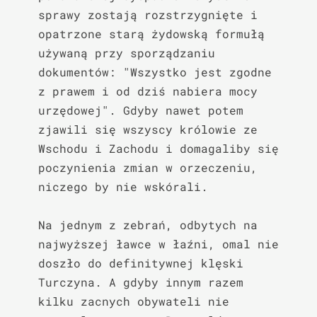
sprawy zostają rozstrzygnięte i 
opatrzone starą żydowską formułą 
używaną przy sporządzaniu 
dokumentów: "Wszystko jest zgodne 
z prawem i od dziś nabiera mocy 
urzędowej". Gdyby nawet potem 
zjawili się wszyscy królowie ze 
Wschodu i Zachodu i domagaliby się 
poczynienia zmian w orzeczeniu, 
niczego by nie wskórali.

Na jednym z zebrań, odbytych na 
najwyższej ławce w łaźni, omal nie 
doszło do definitywnej klęski 
Turczyna. A gdyby innym razem 
kilku zacnych obywateli nie 