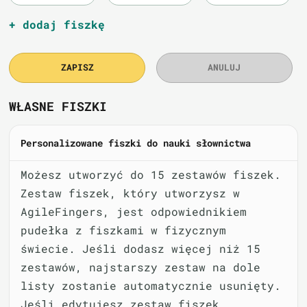
+ dodaj fiszkę
ZAPISZ
ANULUJ
WŁASNE FISZKI
Personalizowane fiszki do nauki słownictwa
Możesz utworzyć do 15 zestawów fiszek.
Zestaw fiszek, który utworzysz w
AgileFingers, jest odpowiednikiem
pudełka z fiszkami w fizycznym
świecie. Jeśli dodasz więcej niż 15
zestawów, najstarszy zestaw na dole
listy zostanie automatycznie usunięty.
Jeśli edytujesz zestaw fiszek,