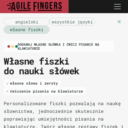
angielski
wszystkie języki
własne fiszki
DODAWAJ WŁASNE SŁÓWKA I ĆWICZ PISANIE NA
KLAWIATURZE
Własne fiszki
do nauki słówek
własne słowa i zwroty
ćwiczenie pisania na klawiaturze
Personalizowane fiszki pozwalają na naukę
słownictwa, jednocześnie skutecznie
poprawiając umiejętności pisania na
klawiaturze. Twórz własne zestawy fiszek i