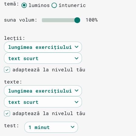
temă:
luminos
întuneric
suna volum:
100%
lecții:
adaptează la nivelul tău
texte:
adaptează la nivelul tău
test: