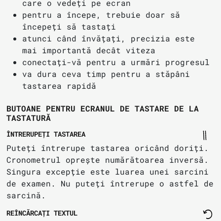
care o vedeți pe ecran
pentru a începe, trebuie doar să
începeți să tastați
atunci când învățați, precizia este
mai importantă decât viteza
conectați-vă pentru a urmări progresul
va dura ceva timp pentru a stăpâni
tastarea rapidă
BUTOANE PENTRU ECRANUL DE TASTARE DE LA
TASTATURĂ
ÎNTRERUPEȚI TASTAREA
Puteți întrerupe tastarea oricând doriți.
Cronometrul oprește numărătoarea inversă.
Singura excepție este luarea unei sarcini
de examen. Nu puteți întrerupe o astfel de
sarcină.
REÎNCĂRCAȚI TEXTUL