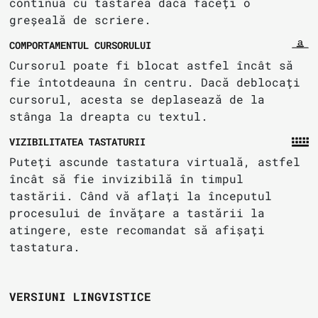
continua cu tastarea dacă faceți o
greșeală de scriere.
COMPORTAMENTUL CURSORULUI
Cursorul poate fi blocat astfel încât să
fie întotdeauna în centru. Dacă deblocați
cursorul, acesta se deplasează de la
stânga la dreapta cu textul.
VIZIBILITATEA TASTATURII
Puteți ascunde tastatura virtuală, astfel
încât să fie invizibilă în timpul
tastării. Când vă aflați la începutul
procesului de învățare a tastării la
atingere, este recomandat să afișați
tastatura.
VERSIUNI LINGVISTICE