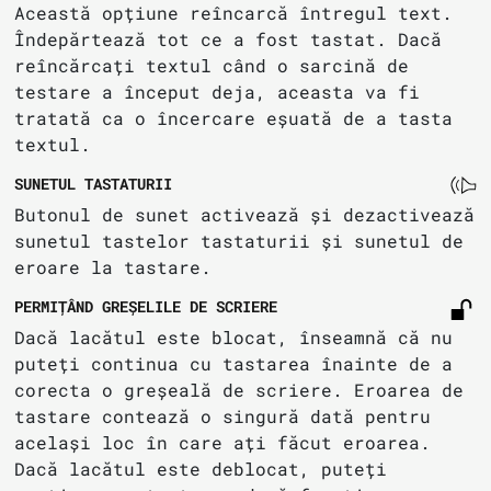
Această opțiune reîncarcă întregul text.
Îndepărtează tot ce a fost tastat. Dacă
reîncărcați textul când o sarcină de
testare a început deja, aceasta va fi
tratată ca o încercare eșuată de a tasta
textul.
SUNETUL TASTATURII
Butonul de sunet activează și dezactivează
sunetul tastelor tastaturii și sunetul de
eroare la tastare.
PERMIȚÂND GREȘELILE DE SCRIERE
Dacă lacătul este blocat, înseamnă că nu
puteți continua cu tastarea înainte de a
corecta o greșeală de scriere. Eroarea de
tastare contează o singură dată pentru
același loc în care ați făcut eroarea.
Dacă lacătul este deblocat, puteți