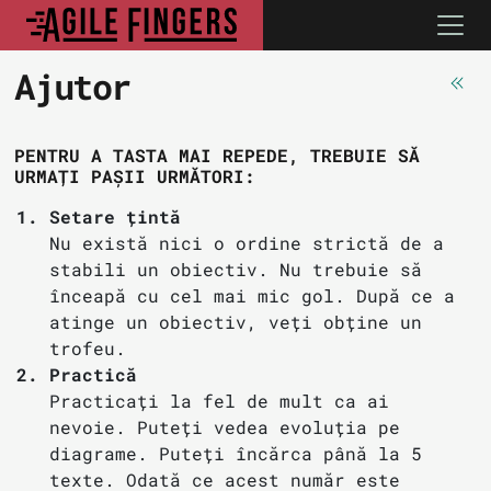
Ajutor
PENTRU A TASTA MAI REPEDE, TREBUIE SĂ
URMAȚI PAȘII URMĂTORI:
Setare țintă
Nu există nici o ordine strictă de a
stabili un obiectiv. Nu trebuie să
înceapă cu cel mai mic gol.
După ce a
atinge un obiectiv, veți obține un
trofeu.
Practică
Practicați la fel de mult ca ai
nevoie. Puteți vedea evoluția pe
diagrame.
Puteți încărca până la 5
texte. Odată ce acest număr este