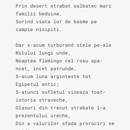
Prin desert strabat salbatec mari 
familii beduine,

Sorind viata lor de basme pe 
campie nisipiti.

Dar s-acum turburand stele pe-ale 
Nilului lungi unde,

Noaptea flamingo cel rosu apa-
ncet, incet patrunde,

S-acum luna arginteste tot 
Egipetul antic;

S-atunci sufletul viseaza toat-
istoria straveche,

Glasuri din trecut strabate l-a 
prezentului ureche,

Din a valurilor sfada prorociri se 