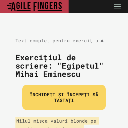
Text complet pentru exercițiu
▼
Exercițiul de
scriere: "Egipetul"
Mihai Eminescu
ÎNCHIDEȚI ȘI ÎNCEPEȚI SĂ
TASTAȚI
Nilul misca valuri blonde pe 