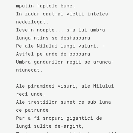
mputin faptele bune;

In zadar caut-al vietii inteles 
nedezlegat.

Iese-n noapte... s-a lui umbra 
lunga-ntins se desfasoara

Pe-ale Nilului lungi valuri. - 
Astfel pe-unde de popoara

Umbra gandurilor regii se arunca-
ntunecat.

Ale piramidei visuri, ale Nilului 
reci unde,

Ale trestiilor sunet ce sub luna 
ce patrunde

Par a fi snopuri gigantici de 
lungi sulite de-argint,
