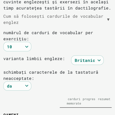
cuvinte englezești și exersezi în același
timp acuratețea tastării în dactilografie.
Cum să folosești cardurile de vocabular
▼
englez
numărul de carduri de vocabular per
exercițiu:
varianta limbii engleze:
schimbați caracterele de la tastatură
neacceptate:
carduri
progres
rezumat
memorate
OAMENI