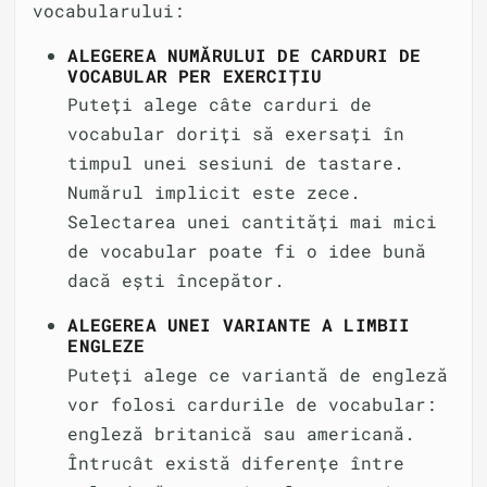
vocabularului:
ALEGEREA NUMĂRULUI DE CARDURI DE
VOCABULAR PER EXERCIȚIU
Puteți alege câte carduri de
vocabular doriți să exersați în
timpul unei sesiuni de tastare.
Numărul implicit este zece.
Selectarea unei cantități mai mici
de vocabular poate fi o idee bună
dacă ești începător.
ALEGEREA UNEI VARIANTE A LIMBII
ENGLEZE
Puteți alege ce variantă de engleză
vor folosi cardurile de vocabular:
engleză britanică sau americană.
Întrucât există diferențe între