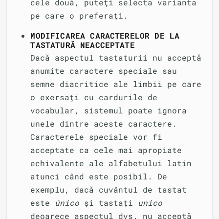
cele două, puteți selecta varianta
pe care o preferați.
MODIFICAREA CARACTERELOR DE LA
TASTATURĂ NEACCEPTATE
Dacă aspectul tastaturii nu acceptă
anumite caractere speciale sau
semne diacritice ale limbii pe care
o exersați cu cardurile de
vocabular, sistemul poate ignora
unele dintre aceste caractere.
Caracterele speciale vor fi
acceptate ca cele mai apropiate
echivalente ale alfabetului latin
atunci când este posibil. De
exemplu, dacă cuvântul de tastat
este
único
și tastați
unico
deoarece aspectul dvs. nu acceptă