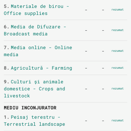
5.
Materiale de birou -
-
-
rezumat
Office supplies
6.
Media de Difuzare -
-
-
rezumat
Broadcast media
7.
Media online - Online
-
-
rezumat
media
8.
Agricultură - Farming
-
-
rezumat
9.
Culturi și animale
domestice - Crops and
-
-
rezumat
livestock
MEDIU INCONJURATOR
1.
Peisaj terestru -
-
-
rezumat
Terrestrial landscape