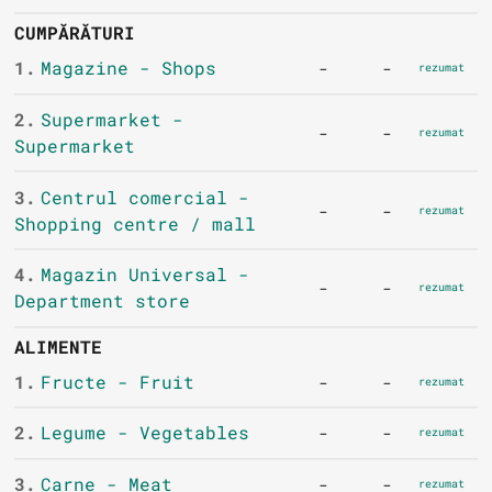
CUMPĂRĂTURI
1.
Magazine - Shops
-
-
rezumat
2.
Supermarket -
-
-
rezumat
Supermarket
3.
Centrul comercial -
-
-
rezumat
Shopping centre / mall
4.
Magazin Universal -
-
-
rezumat
Department store
ALIMENTE
1.
Fructe - Fruit
-
-
rezumat
2.
Legume - Vegetables
-
-
rezumat
3.
Carne - Meat
-
-
rezumat