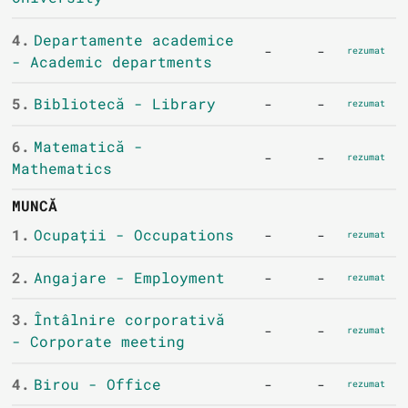
4.
Departamente academice
-
-
rezumat
- Academic departments
5.
Bibliotecă - Library
-
-
rezumat
6.
Matematică -
-
-
rezumat
Mathematics
MUNCĂ
1.
Ocupații - Occupations
-
-
rezumat
2.
Angajare - Employment
-
-
rezumat
3.
Întâlnire corporativă
-
-
rezumat
- Corporate meeting
4.
Birou - Office
-
-
rezumat