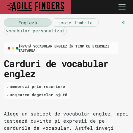
Engleză
toate limbile
vocabular personalizat
ÎNVAȚĂ VOCABULAR ENGLEZ ÎN TIMP CE EXERSEZI
TASTAREA
Carduri de vocabular
englez
memorezi prin rescriere
mișcarea degetelor ajută
Alege un subiect de vocabular englez, apoi
tastează cuvinte și expresii de pe
cardurile de vocabular. Astfel înveți