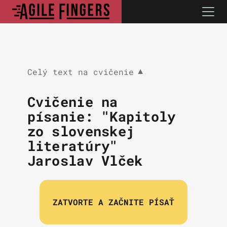
Celý text na cvičenie
▼
Cvičenie na
písanie: "Kapitoly
zo slovenskej
literatúry"
Jaroslav Vlček
ZATVORTE A ZAČNITE PÍSAŤ