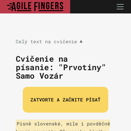
Celý text na cvičenie
▼
Cvičenie na
písanie: "Prvotiny"
Samo Vozár
ZATVORTE A ZAČNITE PÍSAŤ
Písně slovenské, mile i povděčně
