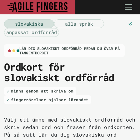
slovakiska
alla språk
anpassat ordförråd
LÄR DIG SLOVAKISKT ORDFÖRRÅD MEDAN DU ÖVAR PÅ
TANGENTBORDET
Ordkort för
slovakiskt ordförråd
minns genom att skriva om
fingerrörelser hjälper lärandet
Välj ett ämne med slovakiskt ordförråd och
skriv sedan ord och fraser från ordkorten.
På så sätt lär du dig slovakiska ord