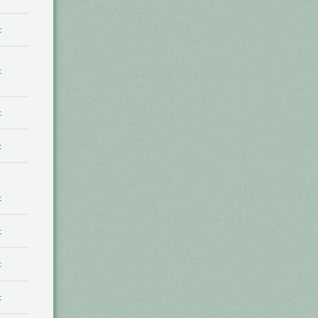
t
t
t
t
t
t
t
t