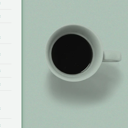
t
t
t
t
t
t
t
t