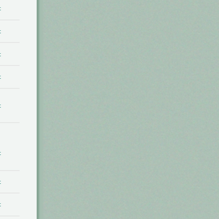
t
t
t
t
t
t
t
t