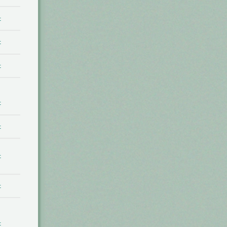
t
t
t
t
t
t
t
t