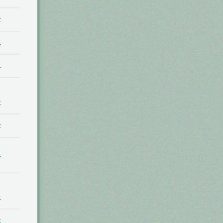
t
t
t
t
t
t
t
t