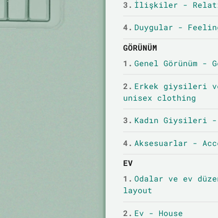
3.
İlişkiler - Relat
4.
Duygular - Feelin
GÖRÜNÜM
1.
Genel Görünüm - G
2.
Erkek giysileri v
unisex clothing
3.
Kadın Giysileri -
4.
Aksesuarlar - Acc
EV
1.
Odalar ve ev düze
layout
2.
Ev - House