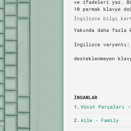
ve ifadeleri yaz. B
10 parmak klavye do
İngilizce bilgi kar
Yakında daha fazla 
İngilizce varyantı:
desteklenmeyen klav
İNSANLAR
1.
Vücut Parçaları -
2.
Aile - Family