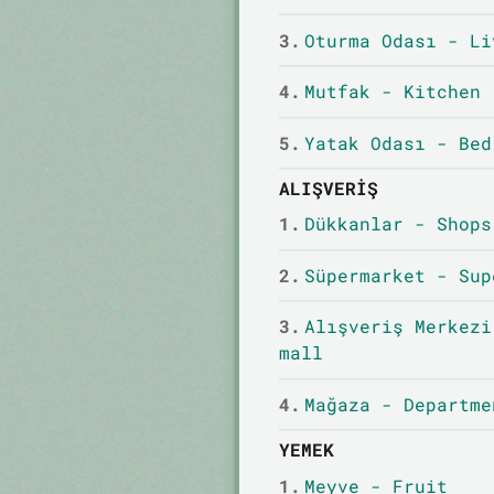
3.
Oturma Odası - Li
4.
Mutfak - Kitchen
5.
Yatak Odası - Bed
ALIŞVERIŞ
1.
Dükkanlar - Shops
2.
Süpermarket - Sup
3.
Alışveriş Merkezi
mall
4.
Mağaza - Departme
YEMEK
1.
Meyve - Fruit