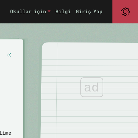
Okullar için
Bilgi
Giriş Yap
ad
lime