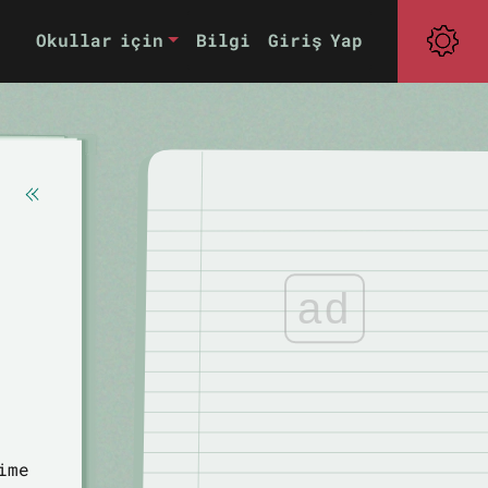
Okullar için
Bilgi
Giriş Yap
ad
ime