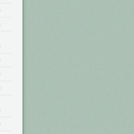
t
t
t
t
t
t
t
t