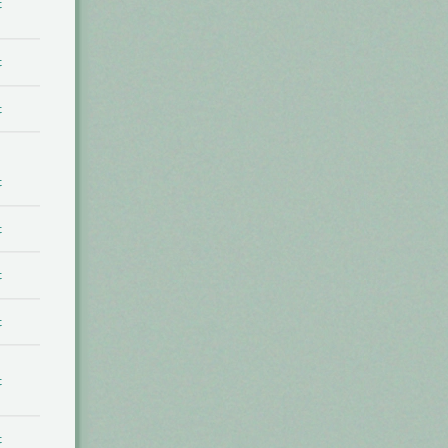
t
t
t
t
t
t
t
t
t