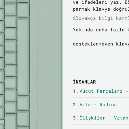
ve ifadeleri yaz. B
parmak klavye doğru
Slovakça bilgi kart
Yakında daha fazla 
desteklenmeyen klav
İNSANLAR
1.
Vücut Parçaları -
2.
Aile - Rodina
3.
İlişkiler - Vzťah