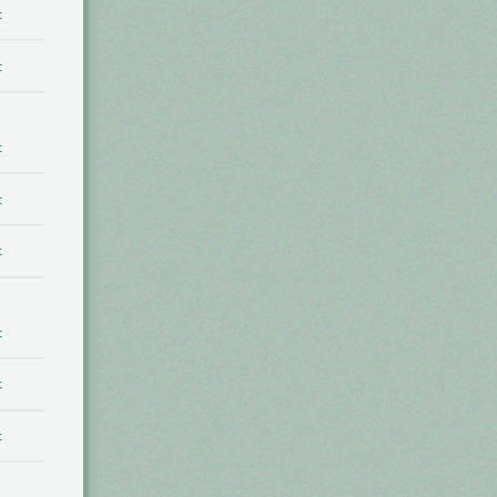
t
t
t
t
t
t
t
t