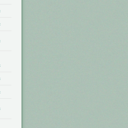
t
t
t
t
t
t
t