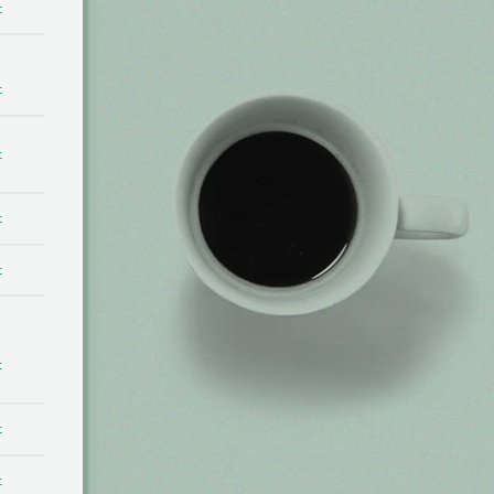
t
t
t
t
t
t
t
t