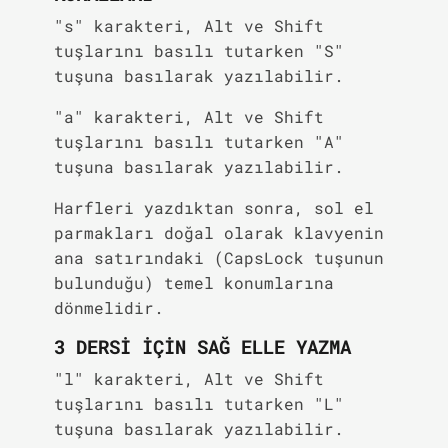
"s" karakteri, Alt ve Shift
tuşlarını basılı tutarken "S"
tuşuna basılarak yazılabilir.
"a" karakteri, Alt ve Shift
tuşlarını basılı tutarken "A"
tuşuna basılarak yazılabilir.
Harfleri yazdıktan sonra, sol el
parmakları doğal olarak klavyenin
ana satırındaki (CapsLock tuşunun
bulunduğu) temel konumlarına
dönmelidir.
3 DERSI IÇIN SAĞ ELLE YAZMA
"l" karakteri, Alt ve Shift
tuşlarını basılı tutarken "L"
tuşuna basılarak yazılabilir.