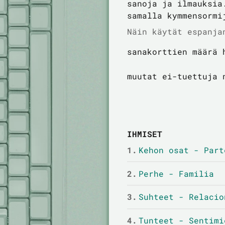
sanoja ja ilmauksia
samalla kymmensormi
Näin käytät espanja
sanakorttien määrä 
muutat ei-tuettuja 
IHMISET
1.
Kehon osat - Part
2.
Perhe - Familia
3.
Suhteet - Relacio
4.
Tunteet - Sentimi