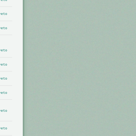
veto
veto
veto
veto
veto
veto
veto
veto