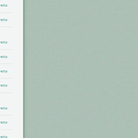
veto
veto
veto
veto
veto
veto
veto
veto
veto