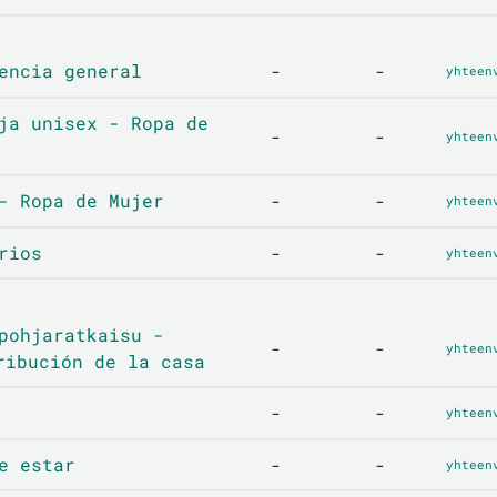
encia general
-
-
yhteen
ja unisex - Ropa de
-
-
yhteen
- Ropa de Mujer
-
-
yhteen
rios
-
-
yhteen
pohjaratkaisu -
-
-
yhteen
ribución de la casa
-
-
yhteen
e estar
-
-
yhteen