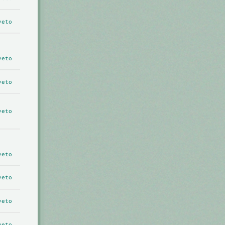
veto
veto
veto
veto
veto
veto
veto
veto