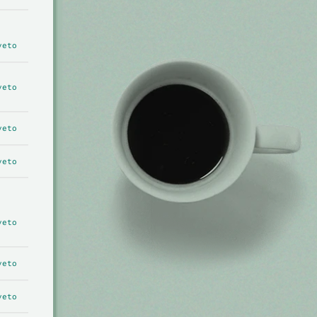
veto
veto
veto
veto
veto
veto
veto