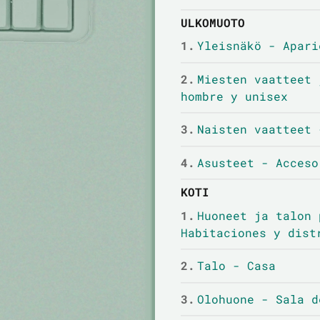
ULKOMUOTO
1.
Yleisnäkö - Apari
2.
Miesten vaatteet 
hombre y unisex
3.
Naisten vaatteet 
4.
Asusteet - Acceso
KOTI
1.
Huoneet ja talon 
Habitaciones y dist
2.
Talo - Casa
3.
Olohuone - Sala d