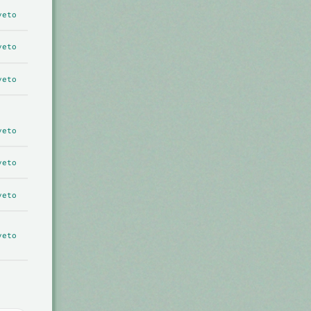
veto
veto
veto
veto
veto
veto
veto