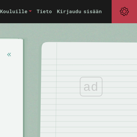
Kouluille
Tieto
Kirjaudu sisään
ad