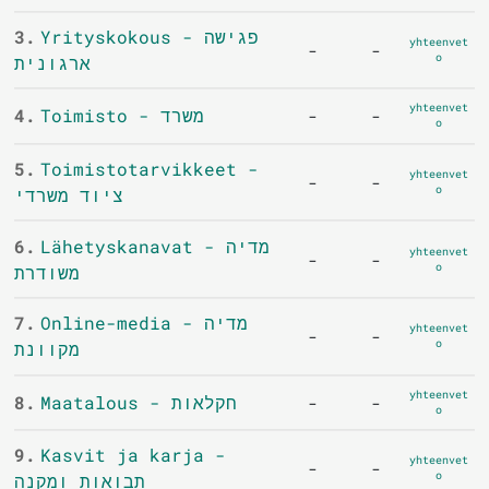
3.
Yrityskokous - פגישה
yhteenvet
-
-
o
ארגונית
yhteenvet
4.
Toimisto - משרד
-
-
o
5.
Toimistotarvikkeet -
yhteenvet
-
-
o
ציוד משרדי
6.
Lähetyskanavat - מדיה
yhteenvet
-
-
o
משודרת
7.
Online-media - מדיה
yhteenvet
-
-
o
מקוונת
yhteenvet
8.
Maatalous - חקלאות
-
-
o
9.
Kasvit ja karja -
yhteenvet
-
-
o
תבואות ומקנה