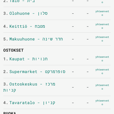
2.
Talo - בית
-
-
o
yhteenvet
3.
Olohuone - סלון
-
-
o
yhteenvet
4.
Keittiö - מטבח
-
-
o
yhteenvet
5.
Makuuhuone - חדר שינה
-
-
o
OSTOKSET
yhteenvet
1.
Kaupat - חנויות
-
-
o
yhteenvet
2.
Supermarket - סופרמרקט
-
-
o
3.
Ostoskeskus - מרכז
yhteenvet
-
-
o
קניות
yhteenvet
4.
Tavaratalo - קניון
-
-
o
RUOKA