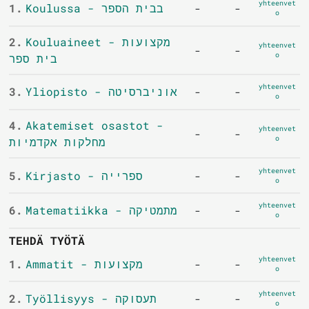
yhteenvet
1.
Koulussa - בבית הספר
-
-
o
2.
Kouluaineet - מקצועות
yhteenvet
-
-
o
בית ספר
yhteenvet
3.
Yliopisto - אוניברסיטה
-
-
o
4.
Akatemiset osastot -
yhteenvet
-
-
o
מחלקות אקדמיות
yhteenvet
5.
Kirjasto - ספרייה
-
-
o
yhteenvet
6.
Matematiikka - מתמטיקה
-
-
o
TEHDÄ TYÖTÄ
yhteenvet
1.
Ammatit - מקצועות
-
-
o
yhteenvet
2.
Työllisyys - תעסוקה
-
-
o