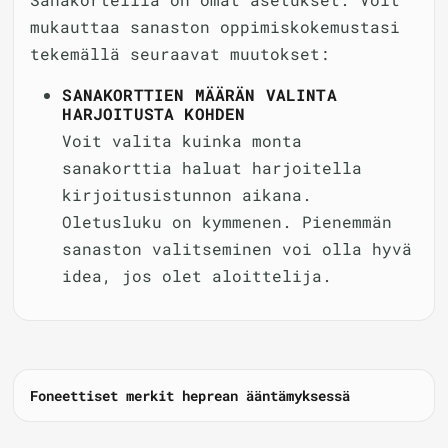
mukauttaa sanaston oppimiskokemustasi
tekemällä seuraavat muutokset:
SANAKORTTIEN MÄÄRÄN VALINTA
HARJOITUSTA KOHDEN
Voit valita kuinka monta
sanakorttia haluat harjoitella
kirjoitusistunnon aikana.
Oletusluku on kymmenen. Pienemmän
sanaston valitseminen voi olla hyvä
idea, jos olet aloittelija.
Foneettiset merkit heprean ääntämyksessä