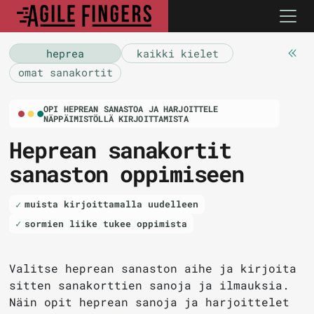
heprea
kaikki kielet
omat sanakortit
OPI HEPREAN SANASTOA JA HARJOITTELE
NÄPPÄIMISTÖLLÄ KIRJOITTAMISTA
Heprean sanakortit
sanaston oppimiseen
muista kirjoittamalla uudelleen
sormien liike tukee oppimista
Valitse heprean sanaston aihe ja kirjoita
sitten sanakorttien sanoja ja ilmauksia.
Näin opit heprean sanoja ja harjoittelet