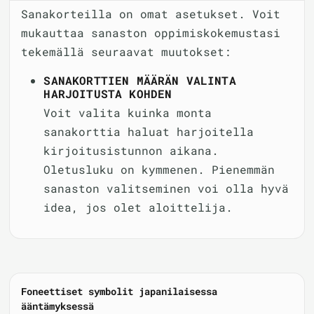
Sanakorteilla on omat asetukset. Voit
mukauttaa sanaston oppimiskokemustasi
tekemällä seuraavat muutokset:
SANAKORTTIEN MÄÄRÄN VALINTA
HARJOITUSTA KOHDEN
Voit valita kuinka monta
sanakorttia haluat harjoitella
kirjoitusistunnon aikana.
Oletusluku on kymmenen. Pienemmän
sanaston valitseminen voi olla hyvä
idea, jos olet aloittelija.
Foneettiset symbolit japanilaisessa
ääntämyksessä