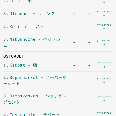
2.
Talo - 家
-
-
o
yhteenvet
3.
Olohuone - リビング
-
-
o
yhteenvet
4.
Keittiö - 台所
-
-
o
5.
Makuuhuone - ベッドルー
yhteenvet
-
-
o
ム
OSTOKSET
yhteenvet
1.
Kaupat - 店
-
-
o
2.
Supermarket - スーパーマ
yhteenvet
-
-
o
ーケット
3.
Ostoskeskus - ショッピン
yhteenvet
-
-
o
グセンター
yhteenvet
4.
Tavaratalo - デパート
-
-