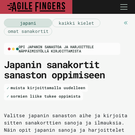
japani
kaikki kielet
omat sanakortit
OPI JAPANIN SANASTOA JA HARJOITTELE
NÄPPÄIMISTÖLLÄ KIRJOITTAMISTA
Japanin sanakortit
sanaston oppimiseen
muista kirjoittamalla uudelleen
sormien liike tukee oppimista
Valitse japanin sanaston aihe ja kirjoita
sitten sanakorttien sanoja ja ilmauksia.
Näin opit japanin sanoja ja harjoittelet