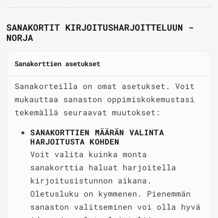
SANAKORTIT KIRJOITUSHARJOITTELUUN -
NORJA
Sanakorttien asetukset
Sanakorteilla on omat asetukset. Voit
mukauttaa sanaston oppimiskokemustasi
tekemällä seuraavat muutokset:
SANAKORTTIEN MÄÄRÄN VALINTA
HARJOITUSTA KOHDEN
Voit valita kuinka monta
sanakorttia haluat harjoitella
kirjoitusistunnon aikana.
Oletusluku on kymmenen. Pienemmän
sanaston valitseminen voi olla hyvä