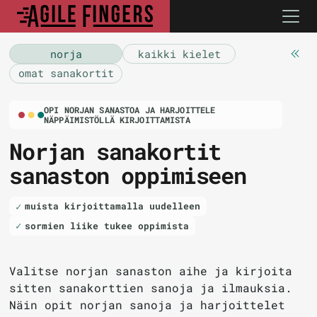
norja
kaikki kielet
omat sanakortit
OPI NORJAN SANASTOA JA HARJOITTELE
NÄPPÄIMISTÖLLÄ KIRJOITTAMISTA
Norjan sanakortit
sanaston oppimiseen
muista kirjoittamalla uudelleen
sormien liike tukee oppimista
Valitse norjan sanaston aihe ja kirjoita
sitten sanakorttien sanoja ja ilmauksia.
Näin opit norjan sanoja ja harjoittelet