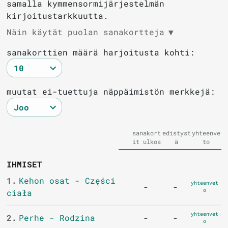
samalla kymmensormijärjestelmän
kirjoitustarkkuutta.
Näin käytät puolan sanakortteja
▼
sanakorttien määrä harjoitusta kohti:
muutat ei-tuettuja näppäimistön merkkejä:
sanakort
edistyst
yhteenve
it ulkoa
ä
to
IHMISET
1.
Kehon osat - Części
yhteenvet
-
-
o
ciała
yhteenvet
2.
Perhe - Rodzina
-
-
o