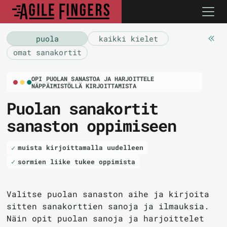
puola
kaikki kielet
omat sanakortit
OPI PUOLAN SANASTOA JA HARJOITTELE
NÄPPÄIMISTÖLLÄ KIRJOITTAMISTA
Puolan sanakortit
sanaston oppimiseen
muista kirjoittamalla uudelleen
sormien liike tukee oppimista
Valitse puolan sanaston aihe ja kirjoita
sitten sanakorttien sanoja ja ilmauksia.
Näin opit puolan sanoja ja harjoittelet