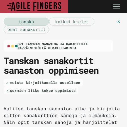
tanska
kaikki kielet
omat sanakortit
OPI TANSKAN SANASTOA JA HARJOITTELE
NÄPPÄIMISTÖLLÄ KIRJOITTAMISTA
Tanskan sanakortit
sanaston oppimiseen
muista kirjoittamalla uudelleen
sormien liike tukee oppimista
Valitse tanskan sanaston aihe ja kirjoita
sitten sanakorttien sanoja ja ilmauksia.
Näin opit tanskan sanoja ja harjoittelet