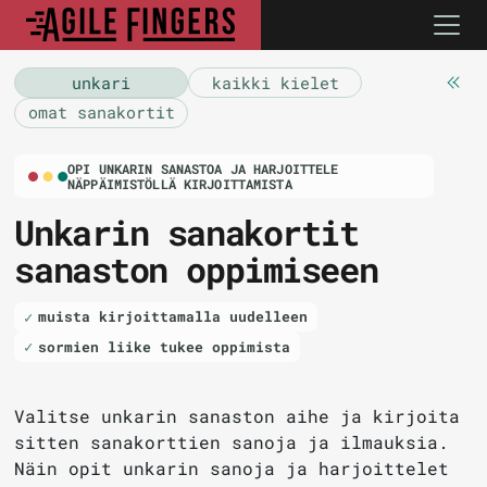
unkari
kaikki kielet
omat sanakortit
OPI UNKARIN SANASTOA JA HARJOITTELE
NÄPPÄIMISTÖLLÄ KIRJOITTAMISTA
Unkarin sanakortit
sanaston oppimiseen
muista kirjoittamalla uudelleen
sormien liike tukee oppimista
Valitse unkarin sanaston aihe ja kirjoita
sitten sanakorttien sanoja ja ilmauksia.
Näin opit unkarin sanoja ja harjoittelet