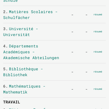
Schule
2.
Matières Scolaires -
-
-
résumé
Schulfächer
3.
Université -
-
-
résumé
Universität
4.
Départements
Académiques -
-
-
résumé
Akademische Abteilungen
5.
Bibliothèque -
-
-
résumé
Bibliothek
6.
Mathématiques -
-
-
résumé
Mathematik
TRAVAIL