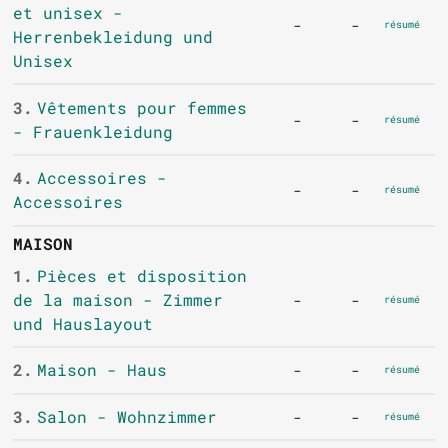
et unisex -
-
-
résumé
Herrenbekleidung und
Unisex
3.
Vêtements pour femmes
-
-
résumé
- Frauenkleidung
4.
Accessoires -
-
-
résumé
Accessoires
MAISON
1.
Pièces et disposition
de la maison - Zimmer
-
-
résumé
und Hauslayout
2.
Maison - Haus
-
-
résumé
3.
Salon - Wohnzimmer
-
-
résumé