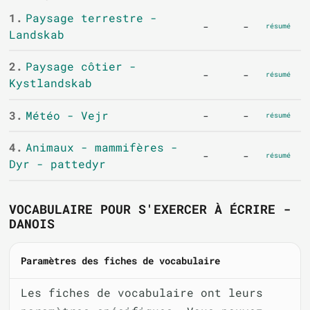
1.
Paysage terrestre -
-
-
résumé
Landskab
2.
Paysage côtier -
-
-
résumé
Kystlandskab
3.
Météo - Vejr
-
-
résumé
4.
Animaux - mammifères -
-
-
résumé
Dyr - pattedyr
VOCABULAIRE POUR S'EXERCER À ÉCRIRE -
DANOIS
Paramètres des fiches de vocabulaire
Les fiches de vocabulaire ont leurs