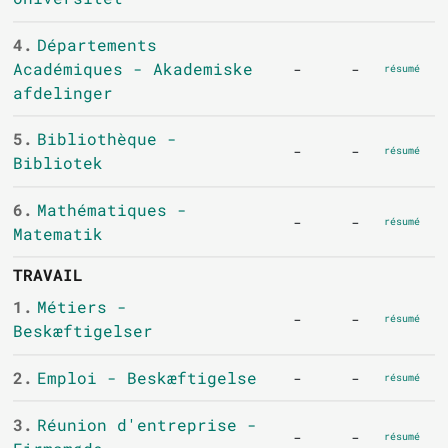
4.
Départements
Académiques - Akademiske
-
-
résumé
afdelinger
5.
Bibliothèque -
-
-
résumé
Bibliotek
6.
Mathématiques -
-
-
résumé
Matematik
TRAVAIL
1.
Métiers -
-
-
résumé
Beskæftigelser
2.
Emploi - Beskæftigelse
-
-
résumé
3.
Réunion d'entreprise -
-
-
résumé