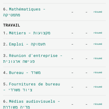
6.
Mathématiques -
-
-
résumé
מתמטיקה
TRAVAIL
1.
Métiers - מקצועות
-
-
résumé
2.
Emploi - תעסוקה
-
-
résumé
3.
Réunion d'entreprise -
-
-
résumé
פגישה ארגונית
4.
Bureau - משרד
-
-
résumé
5.
Fournitures de bureau
-
-
résumé
- ציוד משרדי
6.
Médias audiovisuels -
-
-
résumé
מדיה משודרת