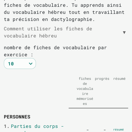
fiches de vocabulaire. Tu apprends ainsi
du vocabulaire hébreu tout en travaillant
ta précision en dactylographie.
Comment utiliser les fiches de
▼
vocabulaire hébreu
nombre de fiches de vocabulaire par
exercice :
fiches
progrès
résumé
de
vocabula
ire
mémorisé
es
PERSONNES
1.
Parties du corps -
-
-
résumé