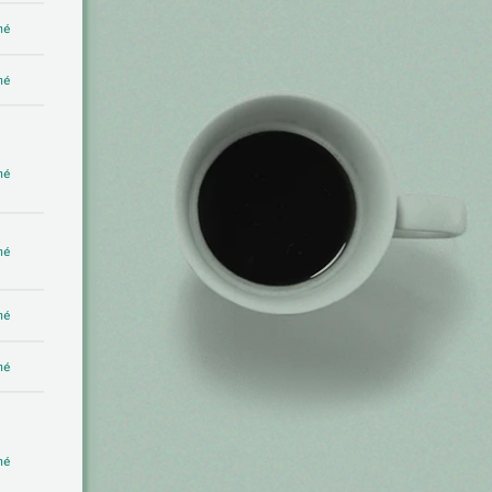
mé
mé
mé
mé
mé
mé
mé