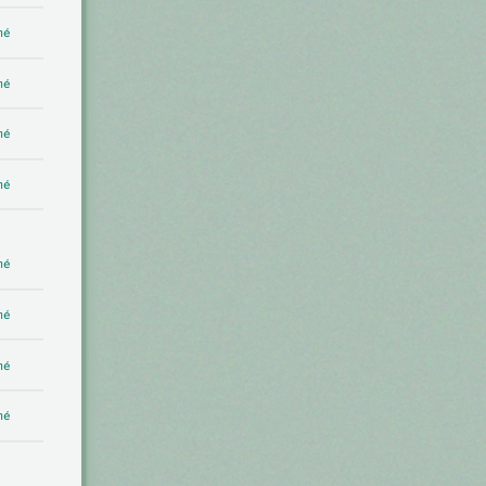
mé
mé
mé
mé
mé
mé
mé
mé