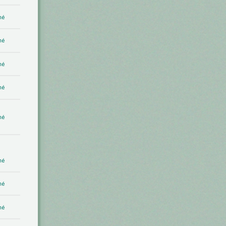
mé
mé
mé
mé
mé
mé
mé
mé