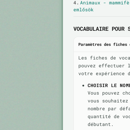
4.
Animaux - mammifè
emlősök
VOCABULAIRE POUR 
Paramètres des fiches 
Les fiches de voc
pouvez effectuer 
votre expérience 
CHOISIR LE NOM
Vous pouvez ch
vous souhaitez
nombre par déf
quantité de vo
débutant.