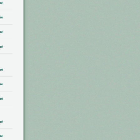
mé
mé
mé
mé
mé
mé
mé
mé
mé