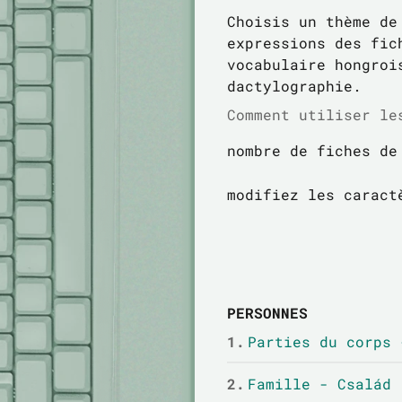
Choisis un thème de
expressions des fic
vocabulaire hongroi
dactylographie.
Comment utiliser le
nombre de fiches de
modifiez les caract
PERSONNES
1.
Parties du corps 
2.
Famille - Család