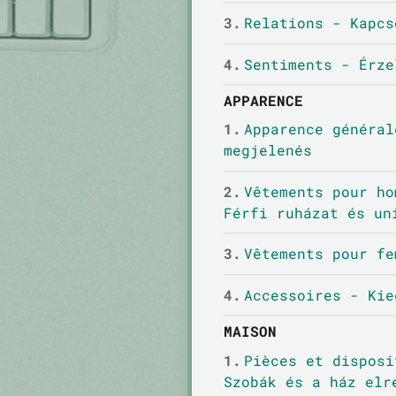
3.
Relations - Kapcs
4.
Sentiments - Érze
APPARENCE
1.
Apparence général
megjelenés
2.
Vêtements pour ho
Férfi ruházat és un
3.
Vêtements pour fe
4.
Accessoires - Kie
MAISON
1.
Pièces et disposi
Szobák és a ház elr