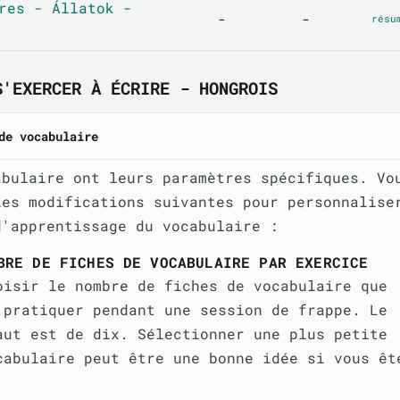
res - Állatok -
-
-
résu
S'EXERCER À ÉCRIRE - HONGROIS
de vocabulaire
abulaire ont leurs paramètres spécifiques. Vo
les modifications suivantes pour personnalise
d'apprentissage du vocabulaire :
BRE DE FICHES DE VOCABULAIRE PAR EXERCICE
oisir le nombre de fiches de vocabulaire que
 pratiquer pendant une session de frappe. Le
aut est de dix. Sélectionner une plus petite
cabulaire peut être une bonne idée si vous êt