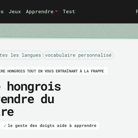
es
Jeux
Apprendre
Test
tes les langues
vocabulaire personnalisé
IRE HONGROIS TOUT EN VOUS ENTRAÎNANT À LA FRAPPE
e hongrois
rendre du
ire
le geste des doigts aide à apprendre