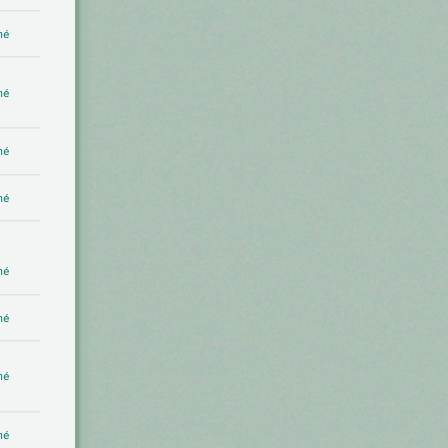
mé
mé
mé
mé
mé
mé
mé
mé