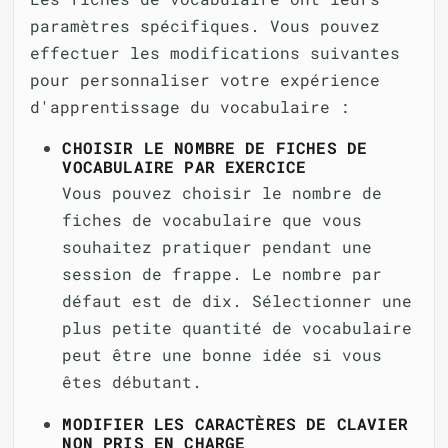
paramètres spécifiques. Vous pouvez
effectuer les modifications suivantes
pour personnaliser votre expérience
d'apprentissage du vocabulaire :
CHOISIR LE NOMBRE DE FICHES DE
VOCABULAIRE PAR EXERCICE
Vous pouvez choisir le nombre de
fiches de vocabulaire que vous
souhaitez pratiquer pendant une
session de frappe. Le nombre par
défaut est de dix. Sélectionner une
plus petite quantité de vocabulaire
peut être une bonne idée si vous
êtes débutant.
MODIFIER LES CARACTÈRES DE CLAVIER
NON PRIS EN CHARGE