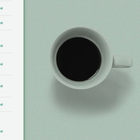
mé
mé
mé
mé
mé
mé
mé