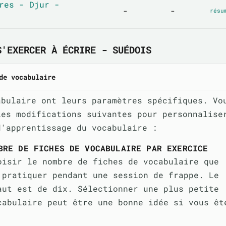
res - Djur -
-
-
résu
S'EXERCER À ÉCRIRE - SUÉDOIS
de vocabulaire
abulaire ont leurs paramètres spécifiques. Vo
les modifications suivantes pour personnalise
d'apprentissage du vocabulaire :
BRE DE FICHES DE VOCABULAIRE PAR EXERCICE
oisir le nombre de fiches de vocabulaire que
 pratiquer pendant une session de frappe. Le
aut est de dix. Sélectionner une plus petite
cabulaire peut être une bonne idée si vous êt