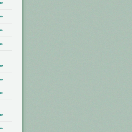
mé
mé
mé
mé
mé
mé
mé
mé
mé