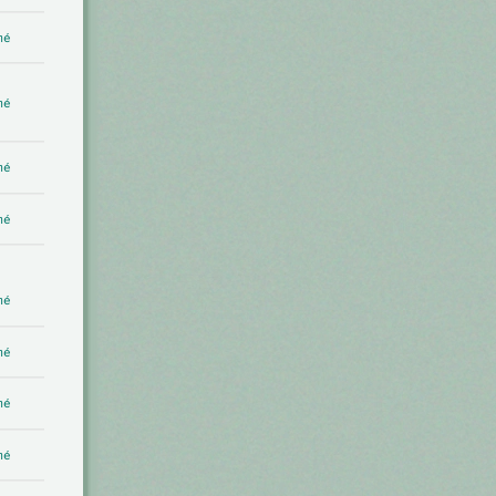
mé
mé
mé
mé
mé
mé
mé
mé