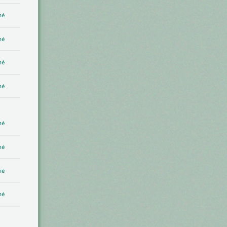
mé
mé
mé
mé
mé
mé
mé
mé