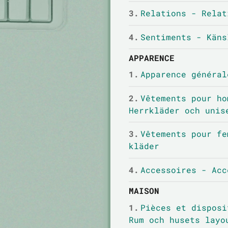
3.
Relations - Relat
4.
Sentiments - Käns
APPARENCE
1.
Apparence général
2.
Vêtements pour ho
Herrkläder och unis
3.
Vêtements pour fe
kläder
4.
Accessoires - Acc
MAISON
1.
Pièces et disposi
Rum och husets layo