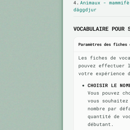
4.
Animaux - mammifè
däggdjur
VOCABULAIRE POUR 
Paramètres des fiches 
Les fiches de voc
pouvez effectuer 
votre expérience 
CHOISIR LE NOM
Vous pouvez ch
vous souhaitez
nombre par déf
quantité de vo
débutant.