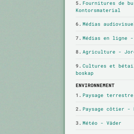
5.
Fournitures de bu
Kontorsmaterial
6.
Médias audiovisue
7.
Médias en ligne -
8.
Agriculture - Jor
9.
Cultures et bétai
boskap
ENVIRONNEMENT
1.
Paysage terrestre
2.
Paysage côtier - 
3.
Météo - Väder