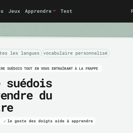
es
Jeux
Apprendre
Test
tes les langues
vocabulaire personnalisé
IRE SUÉDOIS TOUT EN VOUS ENTRAÎNANT À LA FRAPPE
e suédois
rendre du
ire
le geste des doigts aide à apprendre