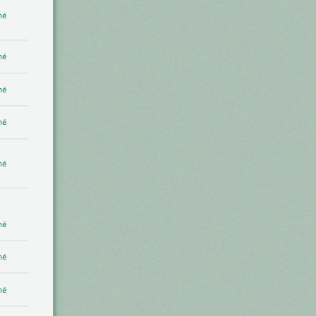
mé
mé
mé
mé
mé
mé
mé
mé