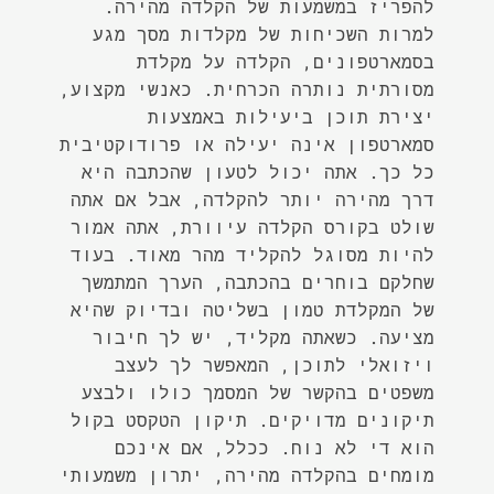
להפריז במשמעות של הקלדה מהירה.
למרות השכיחות של מקלדות מסך מגע
בסמארטפונים, הקלדה על מקלדת
מסורתית נותרה הכרחית. כאנשי מקצוע,
יצירת תוכן ביעילות באמצעות
סמארטפון אינה יעילה או פרודוקטיבית
כל כך. אתה יכול לטעון שהכתבה היא
דרך מהירה יותר להקלדה, אבל אם אתה
שולט בקורס הקלדה עיוורת, אתה אמור
להיות מסוגל להקליד מהר מאוד. בעוד
שחלקם בוחרים בהכתבה, הערך המתמשך
של המקלדת טמון בשליטה ובדיוק שהיא
מציעה. כשאתה מקליד, יש לך חיבור
ויזואלי לתוכן, המאפשר לך לעצב
משפטים בהקשר של המסמך כולו ולבצע
תיקונים מדויקים. תיקון הטקסט בקול
הוא די לא נוח. ככלל, אם אינכם
מומחים בהקלדה מהירה, יתרון משמעותי