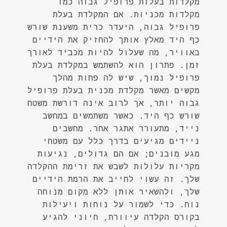
מקלדות בעלות פרופיל גבוה כמו
מקלדות מכניות. אם המקלדת בעלת
פרופיל גבוה, היעדר כרית משענת שורש
כף היד מאלץ אותך להחזיק את הידיים
באוויר, מה שעלול להיות מכביד לאורך
זמן. פתרון הוא להשתמש במקלדת בעלת
פרופיל נמוך, שיש לה פחות מהלך
מקשים מאשר מקלדת מכנית בעלת פרופיל
גבוה יותר, אך לרוב אינה דורשת משטח
שורש כף היד. כאשר משתמשים במחשב
נייד, מתעורר אתגר אחר. מחשבים
ניידים מגיעים בדרך כלל עם משטחי
מגע מובנים; אם הם גדולים, נגיעות
מקריות עלולות לשבש את זרימת ההקלדה
שלך. זה עשוי לחייב את הרמת הידיים
שלך, ולהשאיר אותן ללא מקום מנוחה
נוח. כדי לשמור על נוחות ויעילות
בקורס הקלדה עיוורת, חיוני להגיע