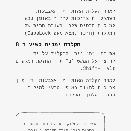
לאחר הקלדת האותיות, האצבעות
השמאליות צריכות לחזור באופן טבעי
למיקום הבסיס שלהן בשורת הבית של
המקלדת (היכן נמצא מקש CapsLock).
הקלדה ימנית לשיעור 8
את התו "ם" ניתן להקליד על ידי
לחיצה על המקש "ם" תוך החזקת המקשים
Alt ו-Shift.
לאחר הקלדת האותיות, אצבעות יד ימין
צריכות לחזור באופן טבעי למיקום
הבסיס שלהן במקלדת.
הרשו לי לחלוק כמה עובדות ומחשבות
מהנות לגבי קורס הקלדה עיוורת.