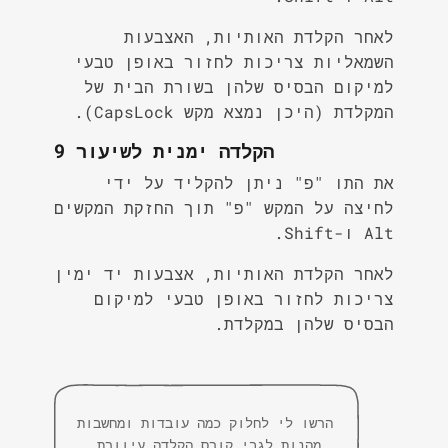
לאחר הקלדת האותיות, האצבעות
השמאליות צריכות לחזור באופן טבעי
למיקום הבסיס שלהן בשורת הבית של
המקלדת (היכן נמצא מקש CapsLock).
הקלדה ימנית לשיעור 9
את התו "פ" ניתן להקליד על ידי
לחיצה על המקש "פ" תוך החזקת המקשים
Alt ו-Shift.
לאחר הקלדת האותיות, אצבעות יד ימין
צריכות לחזור באופן טבעי למיקום
הבסיס שלהן במקלדת.
הרשו לי לחלוק כמה עובדות ומחשבות
מהנות לגבי קורס הקלדה עיוורת.