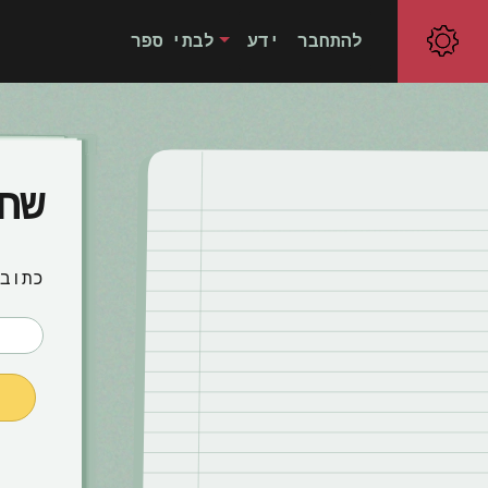
להתחבר
ידע
לבתי ספר
שח
כתוב
של