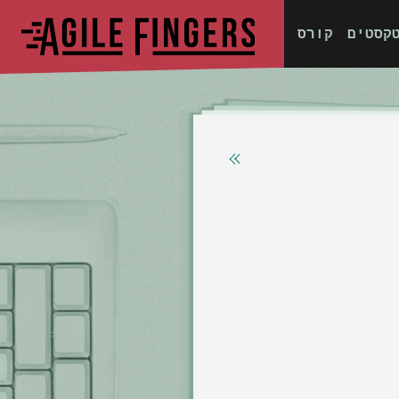
קסטים
קורס