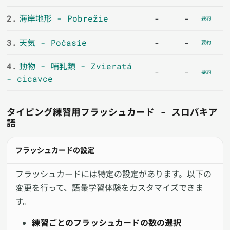
2.
海岸地形 - Pobrežie
-
-
要約
3.
天気 - Počasie
-
-
要約
4.
動物 - 哺乳類 - Zvieratá
-
-
要約
- cicavce
タイピング練習用フラッシュカード - スロバキア
語
フラッシュカードの設定
フラッシュカードには特定の設定があります。以下の
変更を行って、語彙学習体験をカスタマイズできま
す。
練習ごとのフラッシュカードの数の選択