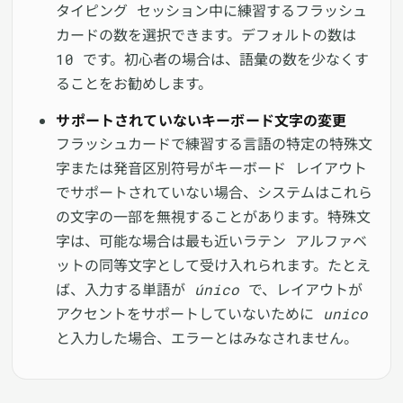
タイピング セッション中に練習するフラッシュ
カードの数を選択できます。デフォルトの数は
10 です。初心者の場合は、語彙の数を少なくす
ることをお勧めします。
サポートされていないキーボード文字の変更
フラッシュカードで練習する言語の特定の特殊文
字または発音区別符号がキーボード レイアウト
でサポートされていない場合、システムはこれら
の文字の一部を無視することがあります。特殊文
字は、可能な場合は最も近いラテン アルファベ
ットの同等文字として受け入れられます。たとえ
ば、入力する単語が
único
で、レイアウトが
アクセントをサポートしていないために
unico
と入力した場合、エラーとはみなされません。