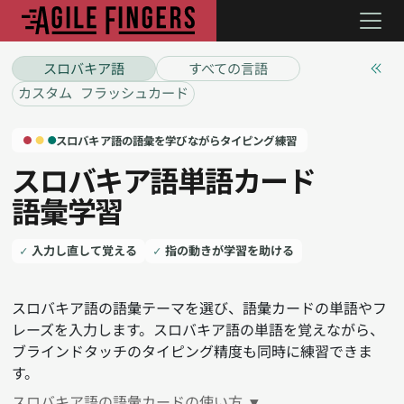
スロバキア語
すべての言語
カスタム フラッシュカード
スロバキア語の語彙を学びながらタイピング練習
スロバキア語単語カード
語彙学習
入力し直して覚える
指の動きが学習を助ける
スロバキア語の語彙テーマを選び、語彙カードの単語やフ
レーズを入力します。スロバキア語の単語を覚えながら、
ブラインドタッチのタイピング精度も同時に練習できま
す。
スロバキア語の語彙カードの使い方
▼