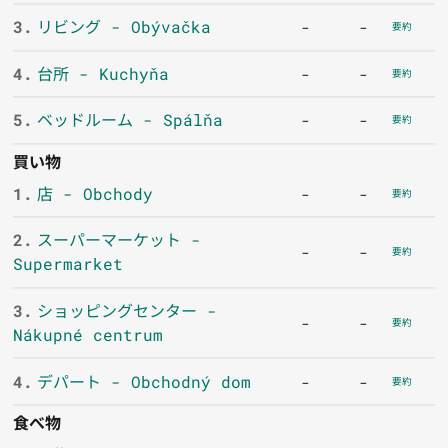
3.
リビング - Obývačka
-
-
要約
4.
台所 - Kuchyňa
-
-
要約
5.
ベッドルーム - Spálňa
-
-
要約
買い物
1.
店 - Obchody
-
-
要約
2.
スーパーマーケット -
-
-
要約
Supermarket
3.
ショッピングセンター -
-
-
要約
Nákupné centrum
4.
デパート - Obchodný dom
-
-
要約
食べ物