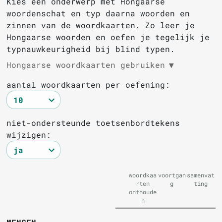
Kies een onderwerp met Hongaarse
woordenschat en typ daarna woorden en
zinnen van de woordkaarten. Zo leer je
Hongaarse woorden en oefen je tegelijk je
typnauwkeurigheid bij blind typen.
Hongaarse woordkaarten gebruiken
▼
aantal woordkaarten per oefening:
niet-ondersteunde toetsenbordtekens
wijzigen:
woordkaa
voortgan
samenvat
rten
g
ting
onthoude
n