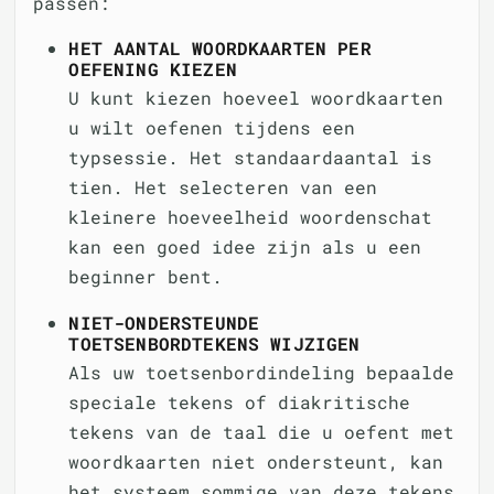
passen:
HET AANTAL WOORDKAARTEN PER
OEFENING KIEZEN
U kunt kiezen hoeveel woordkaarten
u wilt oefenen tijdens een
typsessie. Het standaardaantal is
tien. Het selecteren van een
kleinere hoeveelheid woordenschat
kan een goed idee zijn als u een
beginner bent.
NIET-ONDERSTEUNDE
TOETSENBORDTEKENS WIJZIGEN
Als uw toetsenbordindeling bepaalde
speciale tekens of diakritische
tekens van de taal die u oefent met
woordkaarten niet ondersteunt, kan
het systeem sommige van deze tekens