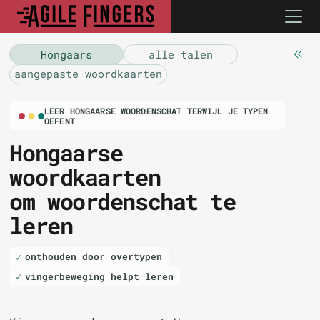
Hongaars
alle talen
aangepaste woordkaarten
LEER HONGAARSE WOORDENSCHAT TERWIJL JE TYPEN
OEFENT
Hongaarse
woordkaarten
om woordenschat te
leren
onthouden door overtypen
vingerbeweging helpt leren