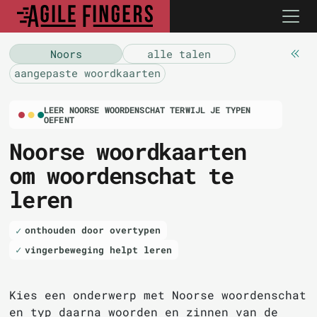
Noors
alle talen
aangepaste woordkaarten
LEER NOORSE WOORDENSCHAT TERWIJL JE TYPEN
OEFENT
Noorse woordkaarten
om woordenschat te
leren
onthouden door overtypen
vingerbeweging helpt leren
Kies een onderwerp met Noorse woordenschat
en typ daarna woorden en zinnen van de