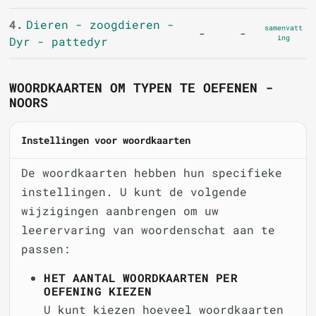
4.
Dieren - zoogdieren -
samenvatt
-
-
ing
Dyr - pattedyr
WOORDKAARTEN OM TYPEN TE OEFENEN -
NOORS
Instellingen voor woordkaarten
De woordkaarten hebben hun specifieke
instellingen. U kunt de volgende
wijzigingen aanbrengen om uw
leerervaring van woordenschat aan te
passen:
HET AANTAL WOORDKAARTEN PER
OEFENING KIEZEN
U kunt kiezen hoeveel woordkaarten